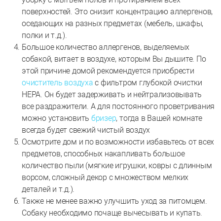
поверхностей. Это снизит концентрацию аллергенов,
оседающих на разных предметах (мебель, шкафы,
полки и т.д.).
Большое количество аллергенов, выделяемых
собакой, витает в воздухе, которым Вы дышите. По
этой причине домой рекомендуется приобрести
очиститель воздуха
с фильтром глубокой очистки
HEPA. Он будет задерживать и нейтрализовывать
все раздражители. А для постоянного проветривания
можно установить
бризер
, тогда в Вашей комнате
всегда будет свежий чистый воздух
Осмотрите дом и по возможности избавьтесь от всех
предметов, способных накапливать большое
количество пыли (мягкие игрушки, ковры с длинным
ворсом, сложный декор с множеством мелких
деталей и т.д.).
Также не менее важно улучшить уход за питомцем.
Собаку необходимо почаще вычесывать и купать.