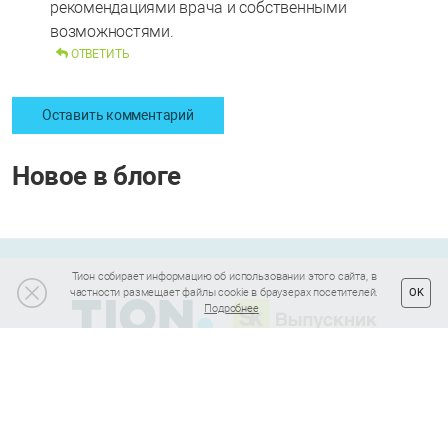
рекомендациями врача и собственными
возможностями.
ОТВЕТИТЬ
Оставить комментарий
Новое в блоге
Тион собирает информацию об использовании этого сайта, в
частности размещает файлы cookie в браузерах посетителей.
OK
Подробнее
Подписка на полезные статьи