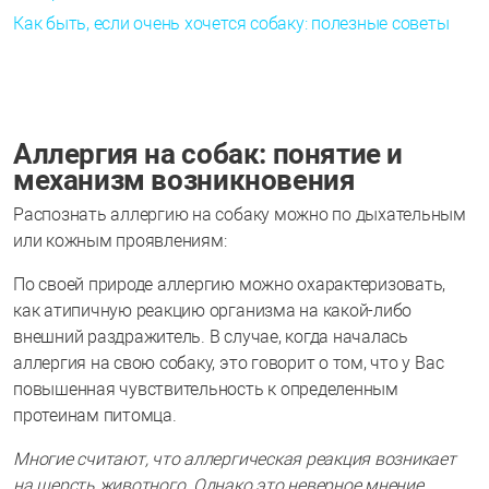
Как быть, если очень хочется собаку: полезные советы
Аллергия на собак: понятие и
механизм возникновения
Распознать аллергию на собаку можно по дыхательным
или кожным проявлениям:
По своей природе аллергию можно охарактеризовать,
как атипичную реакцию организма на какой-либо
внешний раздражитель. В случае, когда началась
аллергия на свою собаку, это говорит о том, что у Вас
повышенная чувствительность к определенным
протеинам питомца.
Многие считают, что аллергическая реакция возникает
на шерсть животного. Однако это неверное мнение.