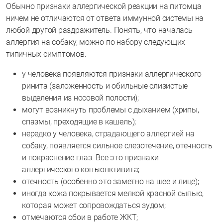
Обычно признаки аллергической реакции на питомца
ничем не отличаются от ответа иммунной системы на
любой другой раздражитель. Понять, что началась
аллергия на собаку, можно по набору следующих
типичных симптомов:
у человека появляются признаки аллергического
ринита (заложенность и обильные слизистые
выделения из носовой полости);
могут возникнуть проблемы с дыханием (хрипы,
спазмы, преходящие в кашель);
нередко у человека, страдающего аллергией на
собаку, появляется сильное слезотечение, отечность
и покраснение глаз. Все это признаки
аллергического конъюнктивита;
отечность (особенно это заметно на шее и лице);
иногда кожа покрывается мелкой красной сыпью,
которая может сопровождаться зудом;
отмечаются сбои в работе ЖКТ;