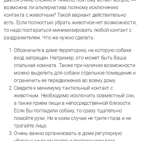
возможна ли альтернатива полному исключению
контакта с животным? Такой вариант действительно
есть. Если полностью убрать животное нет возможности,
то надо постараться минимизировать любой контакт с
раздражителем. Что же нужно сделать:
Обозначьте в доме территорию, на которую собаке
вход запрещен. Например, это может быть Ваша
спальная комната. Также при наличии возможности
можно выделить для собаки отдельное помещение и
ограничить ее передвижения во всему дому.
Сведите к минимуму тактильный контакт с
животным. Необходимо исключить совместный сон,
а также прием пищи в непосредственной близости.
Если Вы погладили собаку, то сразу тщательно
помойте руки. Ни в коем случае не трите глаза и не
трогайте лицо.
Очень важно организовать в доме регулярную
уборку с мытьем полов и протиранием всех