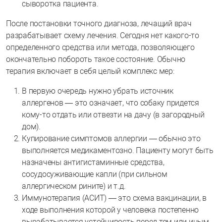
сыворотка пациента.
После постановки точного диагноза, лечащий врач
разрабатывает схему лечения. Сегодня нет какого-то
определенного средства или метода, позволяющего
окончательно побороть такое состояние. Обычно
терапия включает в себя целый комплекс мер:
В первую очередь нужно убрать источник
аллергенов — это означает, что собаку придется
кому-то отдать или отвезти на дачу (в загородный
дом).
Купирование симптомов аллергии — обычно это
выполняется медикаментозно. Пациенту могут быть
назначены антигистаминные средства,
сосудосуживающие капли (при сильном
аллергическом рините) и т.д.
Иммунотерапия (АСИТ) — это схема вакцинации, в
ходе выполнения которой у человека постепенно
вырабатывается устойчивость перед тем или иным