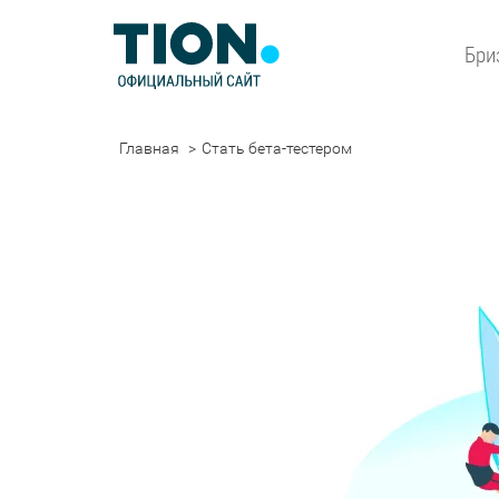
Бри
Главная
Стать бета-тестером