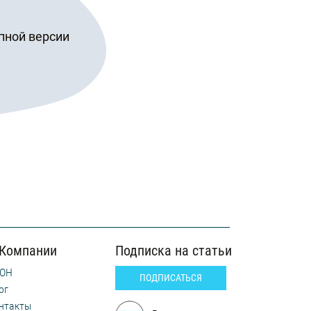
пной версии
 Компании
Подписка на статьи
ОН
ПОДПИСАТЬСЯ
ог
нтакты