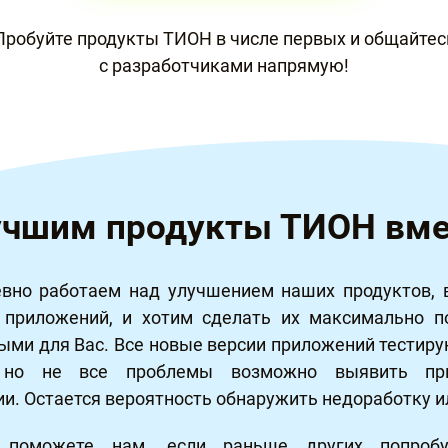
Пробуйте продукты ТИОН в числе первых и общайтес
с разработчиками напрямую!
учшим продукты ТИОН вме
но работаем над улучшением наших продуктов, 
 приложений, и хотим сделать их максимально п
ыми для Вас. Все новые версии приложений тестиру
, но не все проблемы возможно выявить пр
ии. Остается вероятность обнаружить недоработку и
поможете нам, если раньше других попроб