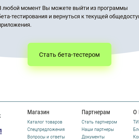
В любой момент Вы можете выйти из программы
бета-тестирования
и вернуться к текущей общедосту
приложения.
Стать бета-тестером
Магазин
Партнерам
О
Каталог товаров
Стать партнером
ТИ
Спецпредложения
Наши партнеры
Бл
Вопросы и ответы
Документы
Ко