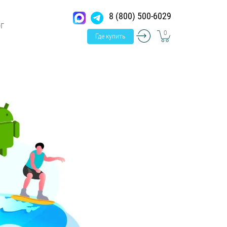
8 (800) 500-6029
г
0
Где купить