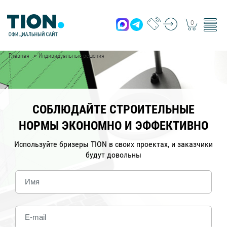
8 (499)
0
110-9007
Главная
Индивидуальные решения
СОБЛЮДАЙТЕ СТРОИТЕЛЬНЫЕ
НОРМЫ ЭКОНОМНО И ЭФФЕКТИВНО
Используйте бризеры TION в своих проектах, и заказчики
будут довольны
Name
Email
address