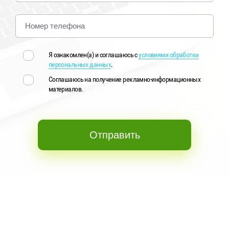
Telephone
Я ознакомлен(а) и соглашаюсь с
условиями обработки
персональных данных
.
Соглашаюсь на получение рекламно-информационных
материалов.
Отправить