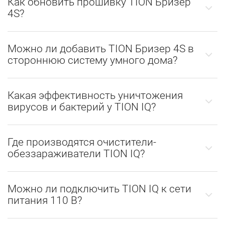
Как обновить прошивку TION Бризер
4S?
Можно ли добавить TION Бризер 4S в
стороннюю систему умного дома?
Какая эффективность уничтожения
вирусов и бактерий у TION IQ?
Где производятся очистители-
обеззараживатели TION IQ?
Можно ли подключить TION IQ к сети
питания 110 В?