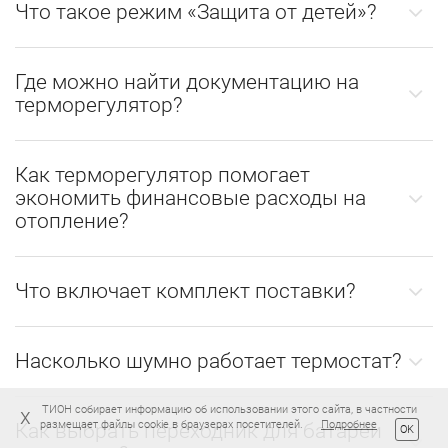
Что такое режим «Защита от детей»?
Где можно найти документацию на
терморегулятор?
Как терморегулятор помогает
экономить финансовые расходы на
отопление?
Что включает комплект поставки?
Насколько шумно работает термостат?
ТИОН собирает информацию об использовании этого сайта, в частности
x
размещает файлы cookie в браузерах посетителей.
Подробнее
Как выбрать переходник для батареи
OK