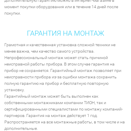
дополнительную гарантию можно в интернет-магазине в
момент покупки оборудования или в течение 14 дней после
покупки.
ГАРАНТИЯ НА МОНТАЖ
Грамотная и качественная установка сложной техники не
менее важна, чем качество самого устройства.
Непрофессиональный монтаж может стать причиной
неисправной работы прибора. В этом случае гарантия на
прибор не сохраняется. Гарантийный монтаж позволяет при
неисправности прибора из-за ошибки монтажа сохранить
полную гарантию на прибор и бесплатную повторную
установку.
Гарантийный монтаж может быть выполнен как
собственными монтажниками компании ТИОН, так и
сертифицированными специалистами по монтажу компаний-
партнеров. Гарантия на монтаж действует 1 год.
Распространяется на все монтажные работы, в том числе и на
дополнительные.