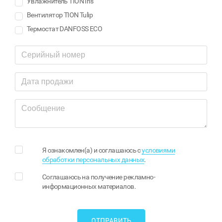
Увлажнитель TION Iris
Вентилятор TION Tulip
Термостат DANFOSS ECO
Я ознакомлен(а) и соглашаюсь с
условиями
обработки персональных данных
.
Соглашаюсь на получение рекламно-
информационных материалов.
ОТПРАВИТЬ