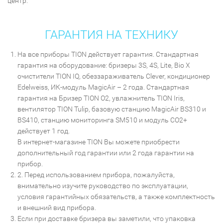
центр.
ГАРАНТИЯ НА ТЕХНИКУ
На все приборы TION действует гарантия. Стандартная
гарантия на оборудование: бризеры 3S, 4S, Lite, Bio X
очистители TION IQ, обеззараживатель Clever, кондиционер
Edelweiss, ИК-модуль MagicAir – 2 года. Стандартная
гарантия на Бризер TION O2, увлажнитель TION Iris,
вентилятор TION Tulip, базовую станцию MagicAir BS310 и
BS410, станцию мониторинга SM510 и модуль CO2+
действует 1 год.
В интернет-магазине TION Вы можете приобрести
дополнительный год гарантии или 2 года гарантии на
прибор.
2. Перед использованием прибора, пожалуйста,
внимательно изучите руководство по эксплуатации,
условия гарантийных обязательств, а также комплектность
и внешний вид прибора.
Если при доставке бризера вы заметили, что упаковка