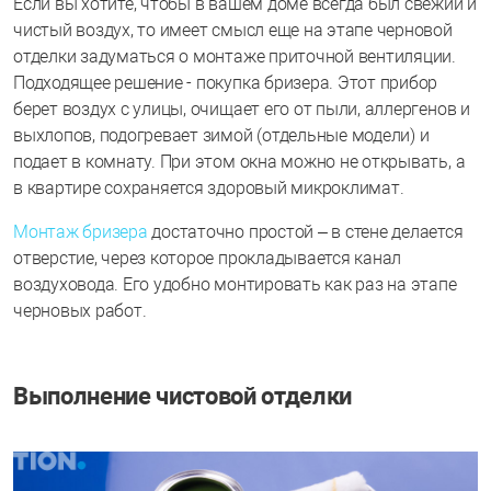
Если вы хотите, чтобы в вашем доме всегда был свежий и
чистый воздух, то имеет смысл еще на этапе черновой
отделки задуматься о монтаже приточной вентиляции.
Подходящее решение - покупка бризера. Этот прибор
берет воздух с улицы, очищает его от пыли, аллергенов и
выхлопов, подогревает зимой (отдельные модели) и
подает в комнату. При этом окна можно не открывать, а
в квартире сохраняется здоровый микроклимат.
Монтаж бризера
достаточно простой – в стене делается
отверстие, через которое прокладывается канал
воздуховода. Его удобно монтировать как раз на этапе
черновых работ.
Выполнение чистовой отделки