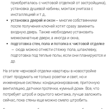
приобреталась с чистовой отделкой от застройщика),
установка душевой кабины, монтаж унитаза с
инсталляцией и т.д.,
установка дверей и окон
– многие собственники
после получения ключей хотят сразу заменить
входную дверь. Также необходимо установить
межкомнатные двери, а иногда и окна,
подготовка стен, пола и потолка к чистовой отделке
– сюда можно отнести стяжку пола, шпаклевку,
подготовка под теплые полы, если они планируются и
др.
На этапе черновой отделки квартиры в новостройке
стоит продумать не только розетки и свет, но и
инженерные системы: кондиционирование, приточную
вентиляцию, датчики протечки, «умный дом». Все, что
потребует штроб и скрытого монтажа, лучше заложить
сейчас, пока стены еще можно смело штробить.