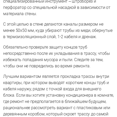
специализированный инструмент – штроборез и
перфоратор со специальной насадкой в зависимости от
материала стены.
С этой целью в стене делаются каналы размером не
менее 50х50 мм, куда убирают трубы из меди, обернутые
в термоизоляционный слой, 1-2 кабеля и дренаж.
Обязательно проверьте защиту концов труб
непосредственно после их укладывания в трассу, чтобы
избежать попадания мусора и пыли. Следите за тем,
чтобы они не повредились во время ремонта.
Лучшим вариантом является прокладка трассы внутри
квартиры, при котором выводят короткие концы труб и
кабеля наружу, рядом с точкой входа для внешнего
блока. Если вы хотите установку кондиционера в комнате,
где ремонт не предполагается в ближайшем будущем,
рациональнее рассмотреть вариант с пластиковым или
деревянным коробом, который скроет трассу до самой