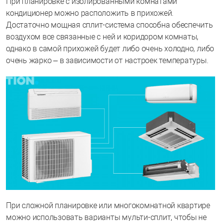
При планировке с изолированными комнатами
кондиционер можно расположить в прихожей.
Достаточно мощная сплит-система способна обеспечить
воздухом все связанные с ней и коридором комнаты,
однако в самой прихожей будет либо очень холодно, либо
очень жарко – в зависимости от настроек температуры.
При сложной планировке или многокомнатной квартире
можно использовать варианты мульти-сплит, чтобы не