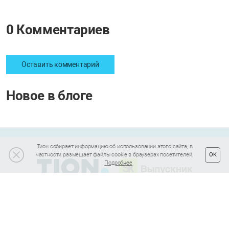
0 Комментариев
Оставить комментарий
Новое в блоге
Тион собирает информацию об использовании этого сайта, в
частности размещает файлы cookie в браузерах посетителей.
OK
Подробнее
Подписка на полезные статьи