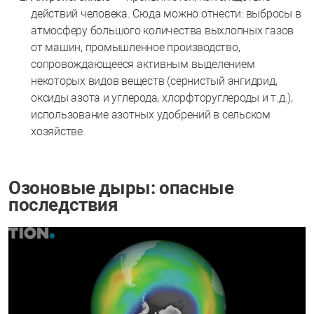
действий человека. Сюда можно отнести: выбросы в
атмосферу большого количества выхлопных газов
от машин, промышленное производство,
сопровождающееся активным выделением
некоторых видов веществ (сернистый ангидрид,
оксиды азота и углерода, хлорфторуглероды и т.д.),
использование азотных удобрений в сельском
хозяйстве.
Озоновые дыры: опасные
последствия