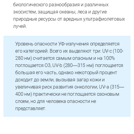
биологического разнообразия и различных
экосистем, защищая океаны, леса и другие
природные ресурсы от вредных ультрафиолетовых
лучей.
Уровень опасности УФ-излучения определяется
его категорией. Всего их выделяют три: UV-c (100-
280 нм) считается самым опасным и на 100%
поглощается О3, UV-b (280—315 нм) поглощается
большая его часть, однако некоторый процент
доходит до земли, вызывая загар кожи и
увеличивая риск развития онкологии, UV-a (315—
400 нм) практически не поглощается озоновым
слоем, но для человека опасности не
представляет.