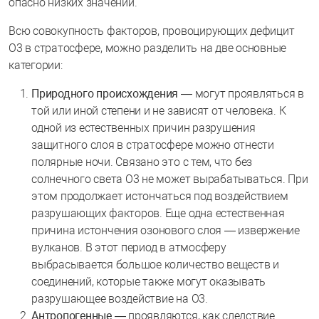
опасно низких значений.
Всю совокупность факторов, провоцирующих дефицит
О3 в стратосфере, можно разделить на две основные
категории:
Природного происхождения
— могут проявляться в
той или иной степени и не зависят от человека. К
одной из естественных причин разрушения
защитного слоя в стратосфере можно отнести
полярные ночи. Связано это с тем, что без
солнечного света О3 не может вырабатываться. При
этом продолжает истончаться под воздействием
разрушающих факторов. Еще одна естественная
причина истончения озонового слоя — извержение
вулканов. В этот период в атмосферу
выбрасывается большое количество веществ и
соединений, которые также могут оказывать
разрушающее воздействие на О3.
Антропогенные
— проявляются, как следствие