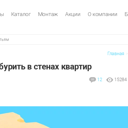
ры
Каталог
Монтаж
Акции
О компании
Б
Главная
бурить в стенах квартир
12
15284