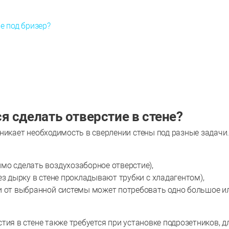
е под бризер?
 сделать отверстие в стене?
никает необходимость в сверлении стены под разные задачи
мо сделать воздухозаборное отверстие),
ез дырку в стене прокладывают трубки с хладагентом),
и от выбранной системы может потребовать одно большое и
тия в стене также требуется при установке подрозетников, д