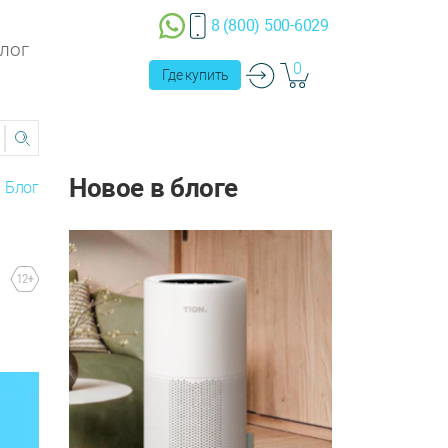
8 (800) 500-6029
лог
0
Где купить
Новое в блоге
Блог