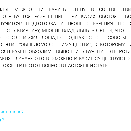
ВИДЫ. МОЖНО ЛИ БУРИТЬ СТЕНУ В СООТВЕТСТВ
ПОТРЕБУЕТСЯ РАЗРЕШЕНИЕ. ПРИ КАКИХ ОБСТОЯТЕЛЬС
ЛУЧИТСЯ? ПОДГОТОВКА И ПРОЦЕСС БУРЕНИЯ, ПОЛЕ
НОСТЬ КВАРТИРУ, МНОГИЕ ВЛАДЕЛЬЦЫ УВЕРЕНЫ, ЧТО Т
 СО СВОЕЙ ЖИЛПЛОЩАДЬЮ. ОДНАКО ЭТО НЕ СОВСЕМ ТА
ОНЯТИЕ “ОБЩЕДОМОВОГО ИМУЩЕСТВА”, К КОТОРОМУ Т
 ЕСЛИ ВАМ НЕОБХОДИМО ВЫПОЛНИТЬ БУРЕНИЕ ОТВЕРСТИ
КАКИХ СЛУЧАЯХ ЭТО ВОЗМОЖНО И КАКИЕ СУЩЕСТВУЮТ 
О ОСВЕТИТЬ ЭТОТ ВОПРОС В НАСТОЯЩЕЙ СТАТЬЕ.
ие в стене?
а?