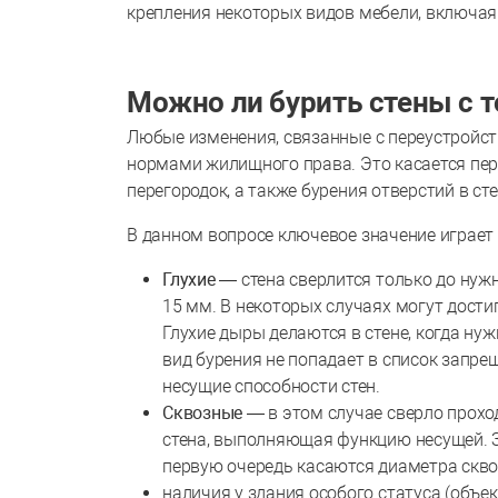
крепления некоторых видов мебели, включая 
Можно ли бурить стены с т
Любые изменения, связанные с переустройст
нормами жилищного права. Это касается пер
перегородок, а также бурения отверстий в сте
В данном вопросе ключевое значение играет 
Глухие —
стена сверлится только до нуж
15 мм. В некоторых случаях могут дости
Глухие дыры делаются в стене, когда нуж
вид бурения не попадает в список запрещ
несущие способности стен.
Сквозные —
в этом случае сверло прохо
стена, выполняющая функцию несущей. З
первую очередь касаются диаметра скво
наличия у здания особого статуса (объе