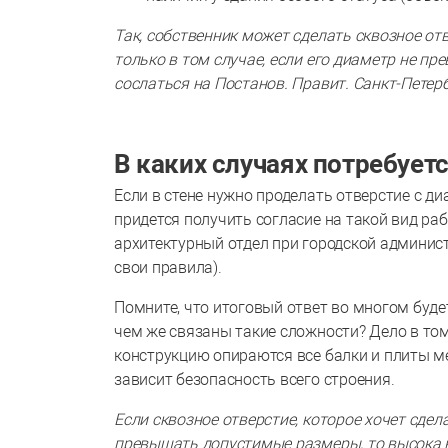
Так, собственник может сделать сквозное от
только в том случае, если его диаметр не п
сослаться на Постанов. Правит. Санкт-Петербу
В каких случаях потребует
Если в стене нужно проделать отверстие с 
придется получить согласие на такой вид ра
архитектурный отдел при городской админи
свои правила).
Помните, что итоговый ответ во многом буде
чем же связаны такие сложности? Дело в том
конструкцию опираются все балки и плиты м
зависит безопасность всего строения.
Если сквозное отверстие, которое хочет сдел
превышать допустимые размеры, то высока ве