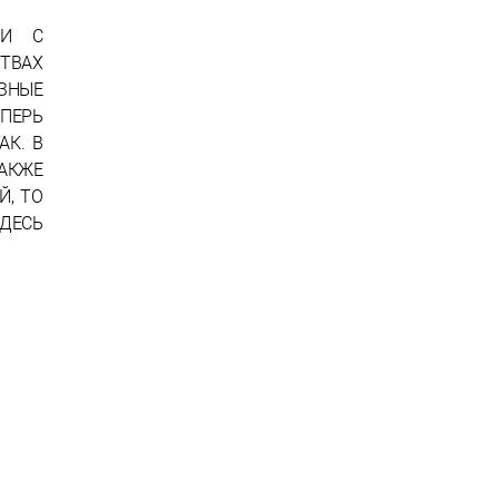
ИИ С
ТВАХ
ЗНЫЕ
ЕПЕРЬ
К. В
АКЖЕ
Й, ТО
ЗДЕСЬ