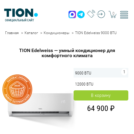
0
Главная
Каталог
Кондиционеры
TION Edelweiss 9000 BTU
TION Edelweiss — умный кондиционер для
комфортного климата
9000 BTU
12000 BTU
В корзину
64 900