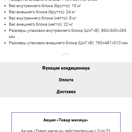
Вес внутреннего блока (брутто): 10 кг
Вес внешнего блока (брутто): 24 кг
Вес внутреннего блока (нетто): 8 кг
Вес внешнего блока (нетто): 22 кг
Размеры упаковки внутреннего блока (Ш×Г×В): 860×345×265
мм
Размеры упаковки внешнего блока (Ш×Г×В): 765×481×310 мм
Функции кондиционера
Оплата
Доставка
Акция «Товар месяца»
Акция «Товар месяца» действительна с 3 по 31