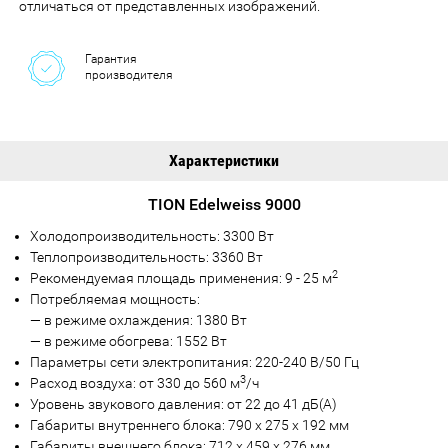
отличаться от представленных изображений.
Гарантия
производителя
Характеристики
TION Edelweiss 9000
Холодопроизводительность: 3300 Вт
Теплопроизводительность: 3360 Вт
2
Рекомендуемая площадь применения: 9 - 25 м
Потребляемая мощность:
— в режиме охлаждения: 1380 Вт
— в режиме обогрева: 1552 Вт
Параметры сети электропитания: 220-240 В/50 Гц
3
Расход воздуха: от 330 до 560 м
/ч
Уровень звукового давления: от 22 до 41 дБ(А)
Габариты внутреннего блока: 790 х 275 х 192 мм
Габариты внешнего блока: 712 х 459 х 276 мм