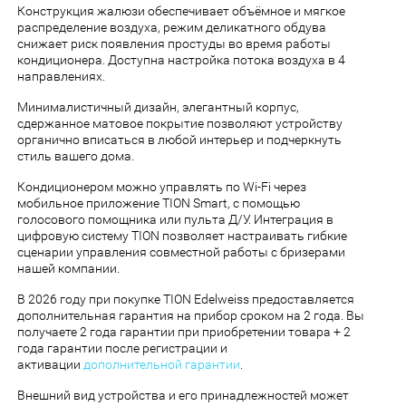
Конструкция жалюзи обеспечивает объёмное и мягкое
распределение воздуха, режим деликатного обдува
снижает риск появления простуды во время работы
кондиционера. Доступна настройка потока воздуха в 4
направлениях.
Минималистичный дизайн, элегантный корпус,
сдержанное матовое покрытие позволяют устройству
органично вписаться в любой интерьер и подчеркнуть
стиль вашего дома.
Кондиционером можно управлять по Wi-Fi через
мобильное приложение TION Smart, с помощью
голосового помощника или пульта Д/У. Интеграция в
цифровую систему TION позволяет настраивать гибкие
сценарии управления совместной работы с бризерами
нашей компании.
В 2026 году при покупке TION Edelweiss предоставляется
дополнительная гарантия на прибор сроком на 2 года. Вы
получаете 2 года гарантии при приобретении товара + 2
года гарантии после регистрации и
активации
дополнительной гарантии
.
Внешний вид устройства и его принадлежностей может