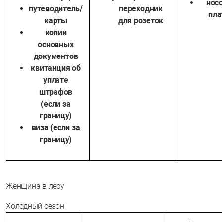
нос
путеводитель/
переходник
пла
карты
для розеток
копии
основных
документов
квитанция об
уплате
штрафов
(если за
границу)
виза (если за
границу)
Женщина в лесу
Холодный сезон