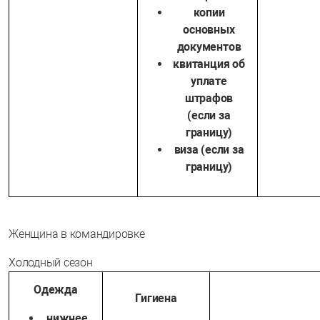
копии
основных
документов
квитанция об
уплате
штрафов
(если за
границу)
виза (если за
границу)
Женщина в командировке
Холодный сезон
Одежда
Гигиена
нижнее