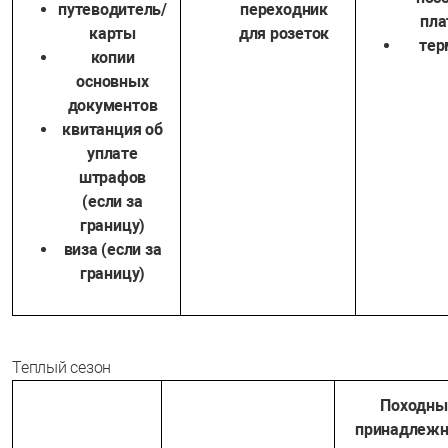
путеводитель/
переходник
пла
карты
для розеток
тер
копии
основных
документов
квитанция об
уплате
штрафов
(если за
границу)
виза (если за
границу)
Теплый сезон
Походны
принадлежн