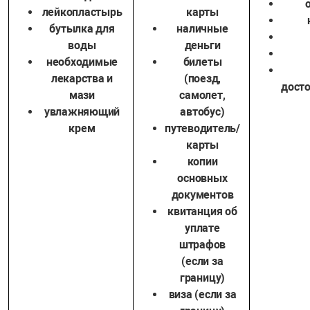
лейкопластырь
карты
бутылка для
наличные
воды
деньги
необходимые
билеты
лекарства и
(поезд,
дост
мази
самолет,
увлажняющий
автобус)
крем
путеводитель/
карты
копии
основных
документов
квитанция об
уплате
штрафов
(если за
границу)
виза (если за