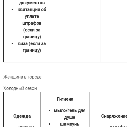
документов
квитанция об
уплате
штрафов
(если за
границу)
виза (если за
границу)
Женщина в городе
Холодный сезон
Гигиена
мыло/гель для
Одежда
Снаряжени
душа
шампунь