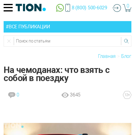
0
8 (800) 500-6029
#ВСЕ ПУБЛИКАЦИИ
Главная
Блог
На чемоданах: что взять с
собой в поездку
0
3645