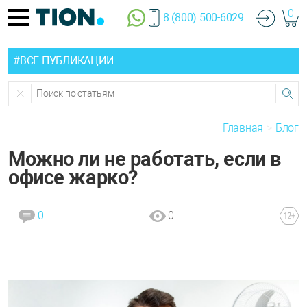
0
8 (800) 500-6029
#ВСЕ ПУБЛИКАЦИИ
Главная
Блог
Можно ли не работать, если в
офисе жарко?
0
0