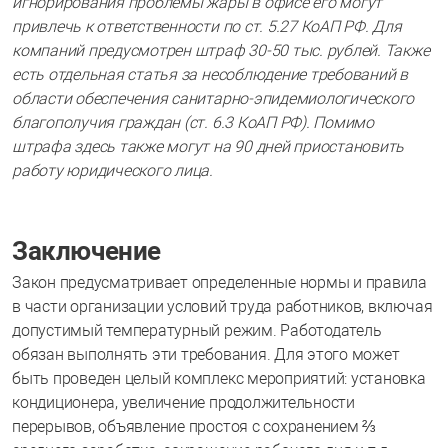
игнорирования проблемы жары в офисе его могут
привлечь к ответственности по ст. 5.27 КоАП РФ. Для
компаний предусмотрен штраф 30-50 тыс. рублей. Также
есть отдельная статья за несоблюдение требований в
области обеспечения санитарно-эпидемиологического
благополучия граждан (ст. 6.3 КоАП РФ). Помимо
штрафа здесь также могут на 90 дней приостановить
работу юридического лица.
Заключение
Закон предусматривает определенные нормы и правила
в части организации условий труда работников, включая
допустимый температурный режим. Работодатель
обязан выполнять эти требования. Для этого может
быть проведен целый комплекс мероприятий: установка
кондиционера, увеличение продолжительности
перерывов, объявление простоя с сохранением ⅔