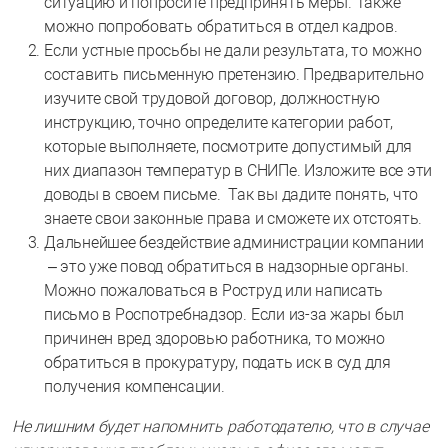
ситуацию и попросите предпринять меры. Также
можно попробовать обратиться в отдел кадров.
Если устные просьбы не дали результата, то можно
составить письменную претензию. Предварительно
изучите свой трудовой договор, должностную
инструкцию, точно определите категории работ,
которые выполняете, посмотрите допустимый для
них диапазон температур в СНИПе. Изложите все эти
доводы в своем письме. Так вы дадите понять, что
знаете свои законные права и сможете их отстоять.
Дальнейшее бездействие администрации компании
– это уже повод обратиться в надзорные органы.
Можно пожаловаться в Роструд или написать
письмо в Роспотребнадзор. Если из-за жары был
причинен вред здоровью работника, то можно
обратиться в прокуратуру, подать иск в суд для
получения компенсации.
Не лишним будет напомнить работодателю, что в случае