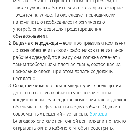
местах. Обычно в офисах с этим нет проблем, но
также нужно позаботиться и о тех кадрах, которые
трудятся на улице. Также следует периодически
напоминать о необходимости регулярного
употребления воды для предотвращения
обезвоживания.
Выдача спецодежды
– если про правилам компания
должна обеспечить своих работников специальной
рабочей одеждой, то в жару она должна отвечать
таким требованиям: плотная ткань, состоящая из
нескольких слоев. При этом давать ее должны
бесплатно.
Создание комфортной температуры в помещении
–
для этого в офисах обычно устанавливаются
кондиционеры. Руководство компании также должно
обеспечить эффективный воздухообмен. Одно из
современных решений – установка
бризера
.
Благодаря системе приточной вентиляции, не нужно
открывать окна в кабинете, чтобы проветрить.