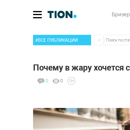
Бризе
#ВСЕ ПУБЛИКАЦИИ
Почему в жару хочется 
0
0