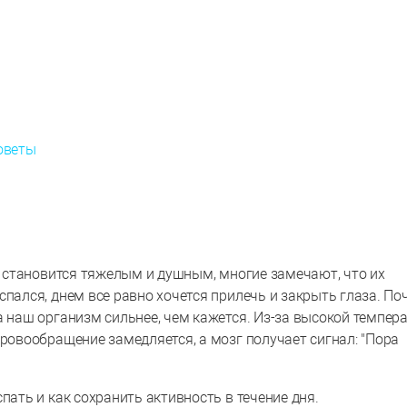
оветы
ух становится тяжелым и душным, многие замечают, что их
спался, днем все равно хочется прилечь и закрыть глаза. По
а наш организм сильнее, чем кажется. Из-за высокой темпер
кровообращение замедляется, а мозг получает сигнал: "Пора
пать и как сохранить активность в течение дня.