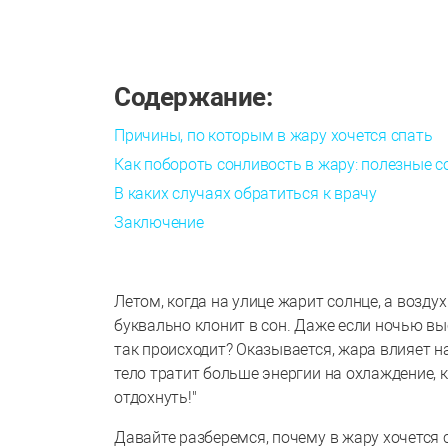
Содержание:
Причины, по которым в жару хочется спать
Как побороть сонливость в жару: полезные с
В каких случаях обратиться к врачу
Заключение
Летом, когда на улице жарит солнце, а возд
буквально клонит в сон. Даже если ночью вы
так происходит? Оказывается, жара влияет н
тело тратит больше энергии на охлаждение, 
отдохнуть!"
Давайте разберемся, почему в жару хочется с