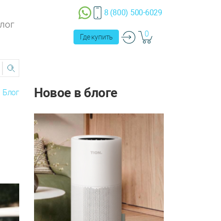
8 (800) 500-6029
лог
0
Где купить
Новое в блоге
Блог