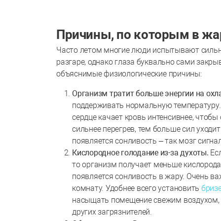
Причины, по которым в жар
Часто летом многие люди испытывают сильную
разгаре, однако глаза буквально сами закрыв
объяснимые физиологические причины:
Организм тратит больше энергии на охл
поддерживать нормальную температуру. 
сердце качает кровь интенсивнее, чтобы 
сильнее перегрев, тем больше сил уходит
появляется сонливость – так мозг сигна
Кислородное голодание из-за духоты.
Ес
то организм получает меньше кислорода. 
появляется сонливость в жару. Очень ва
комнату. Удобнее всего установить
бриз
насыщать помещение свежим воздухом, н
других загрязнителей.