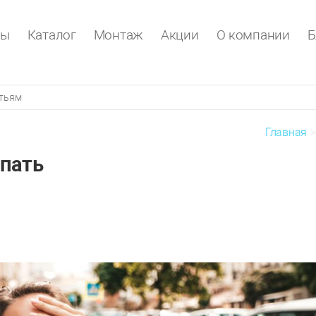
ры
Каталог
Монтаж
Акции
О компании
Б
Главная
спать