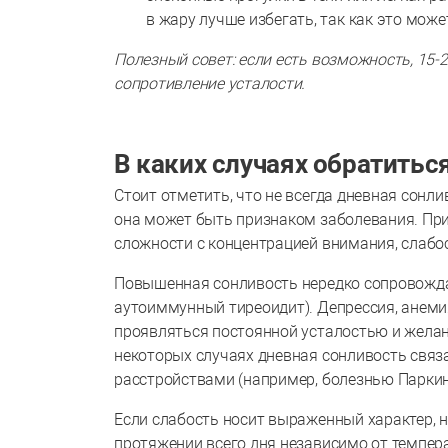
в жару лучше избегать, так как это може
Полезный совет: если есть возможность, 15-
сопротивление усталости.
В каких случаях обратиться
Стоит отметить, что не всегда дневная сонл
она может быть признаком заболевания. При
сложности с концентрацией внимания, слабос
Повышенная сонливость нередко сопровожда
аутоиммунный тиреоидит). Депрессия, анемия
проявляться постоянной усталостью и желани
некоторых случаях дневная сонливость связ
расстройствами (например, болезнью Парки
Если слабость носит выраженный характер, н
протяжении всего дня независимо от темпер