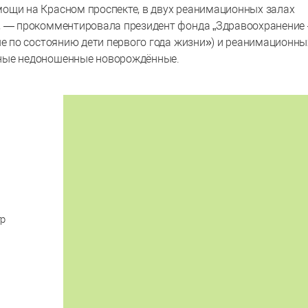
ощи на Красном проспекте, в двух реанимационных залах
ь, — прокомментировала президент фонда „Здравоохранение
ые по состоянию дети первого года жизни») и реанимационны
сные недоношенные новорождённые.
тр