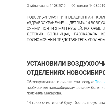
Опубликовано: 14.08.2019
Обновлено: 14.08.201
НОВОСИБИРСКАЯ ИННОВАЦИОННАЯ КОМ
«ЗДРАВООХРАНЕНИЕ — ДЕТЯМ!» 14 ВОЗД
СУММУ ПОЧТИ 2 МЛН РУБЛЕЙ, КОТОРЫЕ 
ДЕТСКИХ БОЛЬНИЦАХ, РАССКАЗАЛА 
ПОЛНОМОЧНЫЙ ПРЕДСТАВИТЕЛЬ УПОЛНОМО
УСТАНОВИЛИ ВОЗДУХООЧ
ОТДЕЛЕНИЯХ НОВОСИБИРС
Обеззараживатели-очистители воздуха
Тион
необходимы новосибирским детским больница
пояснила Макарова.
14 таких очистителей будут бесплатно уста