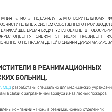
9
ПАНИЯ «ТИОН» ПОДАРИЛА БЛАГОТВОРИТЕЛЬНОМУ Ф
УХООЧИСТИТЕЛЬНЫХ СИСТЕМ СОБСТВЕННОГО ПРОИЗВОДСТ
В БЛИЖАЙШЕЕ ВРЕМЯ БУДУТ УСТАНОВЛЕНЫ В НОВОСИБИ
КОРРЕСПОНДЕНТУ СИБ.ФМ 31 ИЮЛЯ ПРЕЗИДЕНТ ФО
ЧЕННОГО ПО ПРАВАМ ДЕТЕЙ В СИБИРИ ДАРЬЯ МАКАРОВА
ИСТИТЕЛИ В РЕАНИМАЦИОННЫХ
КИХ БОЛЬНИЦ.
 А МЕД
разработаны специально для медицинских учреждени
м в связи с загрязнением воздуха из-за лесных пожаров,
новлены компанией «Тион» в реанимационных отделениях