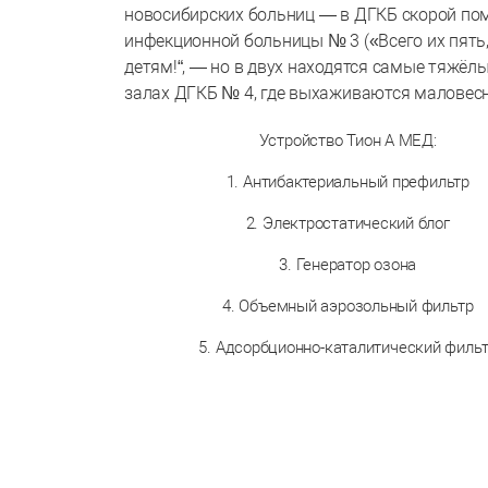
новосибирских больниц — в ДГКБ скорой пом
инфекционной больницы № 3 («Всего их пят
детям!“, — но в двух находятся самые тяжёл
залах ДГКБ № 4, где выхаживаются малове
Устройство Тион А МЕД:
1. Антибактериальный префильтр
2. Электростатический блог
3. Генератор озона
4. Объемный аэрозольный фильтр
5. Адсорбционно-каталитический филь