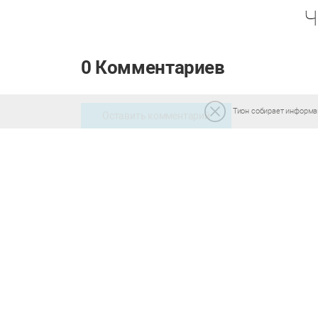
0 Комментариев
Оставить комментарий
Тион собирает информац