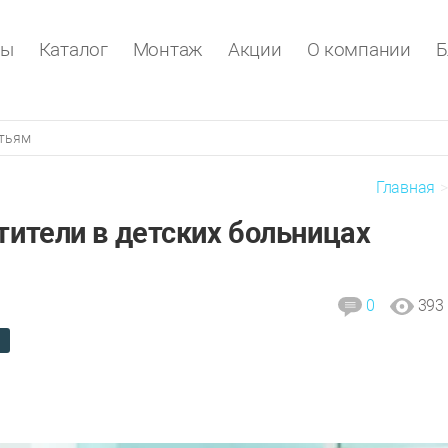
ры
Каталог
Монтаж
Акции
О компании
Б
Главная
тители в детских больницах
0
393