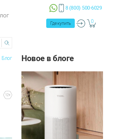
8 (800) 500-6029
лог
0
Где купить
Новое в блоге
Блог