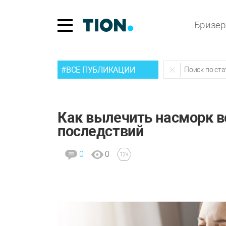
Бризе
#ВСЕ ПУБЛИКАЦИИ
Как вылечить насморк в
последствий
0
0