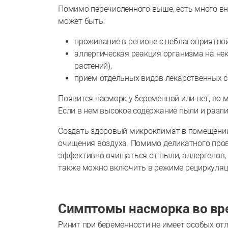
Помимо перечисленного выше, есть много в
может быть:
проживание в регионе с неблагоприятно
аллергическая реакция организма на не
растений),
прием отдельных видов лекарственных ср
Появится насморк у беременной или нет, во 
Если в нем высокое содержание пыли и разл
Создать здоровый микроклимат в помещени
очищения воздуха. Помимо деликатного про
эффективно очищаться от пыли, аллергенов, 
также можно включить в режиме рециркуляц
Симптомы насморка во вр
Ринит при беременности не имеет особых от