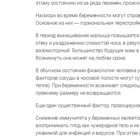
этому состоянию из-за ряда перемен, происх
Насморк во время беременности могут спро
Основное из них — гормональная перестройк
В период вынашивания малыша повышается ко
отеку и раздражению слизистой носа, в резу
вазомоторный. Большинство будущих мам в т
Возникнуть она может на любом сроке.
В обычном состоянии физиология человека у
факторов сосуды в носовой полости могут су
тепле). При беременности возникает следующ
прежнему размеру не возвращаются.
Еще один существенный фактор, провоцирую
Снижение иммунитета у беременных являетс
воспринимать плод как чужеродное тело и н
уязвимой для инфекций и вирусов. При этом