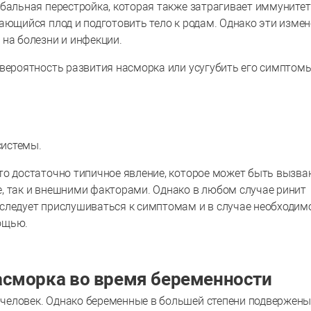
бальная перестройка, которая также затрагивает иммунитет
ающийся плод и подготовить тело к родам. Однако эти изме
 на болезни и инфекции.
 вероятность развития насморка или усугубить его симптомы
системы.
то достаточно типичное явление, которое может быть вызва
, так и внешними факторами. Однако в любом случае ринит
следует прислушиваться к симптомам и в случае необходим
ощью.
асморка во время беременности
человек. Однако беременные в большей степени подвержен