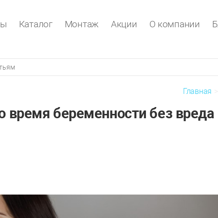
ры
Каталог
Монтаж
Акции
О компании
Б
Главная
о время беременности без вреда 