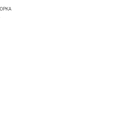
ОРКА
.