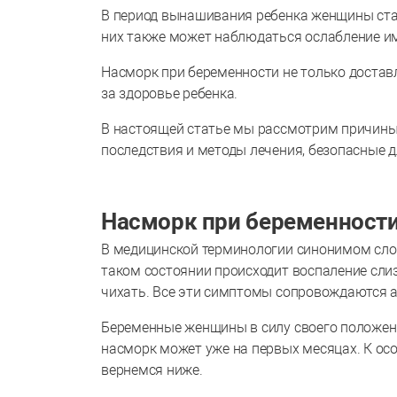
В период вынашивания ребенка женщины ст
них также может наблюдаться ослабление и
Насморк при беременности не только достав
за здоровье ребенка.
В настоящей статье мы рассмотрим причины
последствия и методы лечения, безопасные 
Насморк при беременности
В медицинской терминологии синонимом слов
таком состоянии происходит воспаление слиз
чихать. Все эти симптомы сопровождаются 
Беременные женщины в силу своего положени
насморк может уже на первых месяцах. К ос
вернемся ниже.