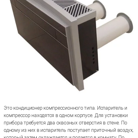
Это кондиционер компрессионного типа. Испаритель и
компрессор находятся в одном корпусе. Для установки
прибора требуется два сквозных отверстия в стене. По
одному из них в испаритель поступает приточный воздух,
который затем охлаждается и подается в комнату. По