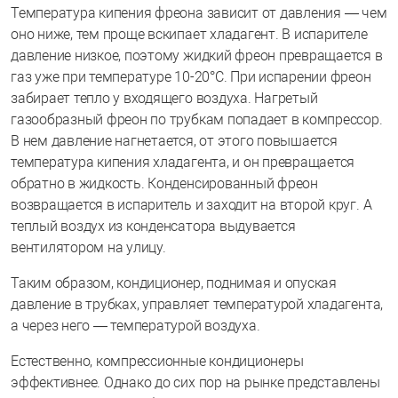
Температура кипения фреона зависит от давления — чем
оно ниже, тем проще вскипает хладагент. В испарителе
давление низкое, поэтому жидкий фреон превращается в
газ уже при температуре 10-20°C. При испарении фреон
забирает тепло у входящего воздуха. Нагретый
газообразный фреон по трубкам попадает в компрессор.
В нем давление нагнетается, от этого повышается
температура кипения хладагента, и он превращается
обратно в жидкость. Конденсированный фреон
возвращается в испаритель и заходит на второй круг. А
теплый воздух из конденсатора выдувается
вентилятором на улицу.
Таким образом, кондиционер, поднимая и опуская
давление в трубках, управляет температурой хладагента,
а через него — температурой воздуха.
Естественно, компрессионные кондиционеры
эффективнее. Однако до сих пор на рынке представлены