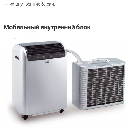
— их внутренние блоки.
Мобильный внутренний блок