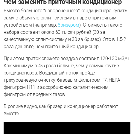
Чем заменить приточный кондиционер
Вместо большого “навороченного” кондиционера купить
самую обычную сплит-систему в паре с приточным
устройством (например,
бризером
). Стоимость такого
набора составит около 60 тысяч рублей (30 за
качественную сплит-систему и 30 за бризер). Это в 1,5-2
раза дешевле, чем приточный кондиционер.
При этом приток свежего воздуха составит 120-130 м3/ч.
Как минимум в 4-5 раза больше, чем у самых крутых
кондиционеров. Воздушный поток пройдет
трехуровневую очистку: базовым фильтром F7, НЕРА
фильтром H11 и адсорбционно-каталитическим
фильтром от вредных газов.
В ролике видно, как бризер и кондиционер работают
вместе.