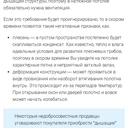
дышащей структуры, поэтому в натяжной потолке
обязательно нужна вентиляция.
Если это требование будет проигнорировано, то в скором
времени появятся такие негативные признаки, как:
плесень — в пустом пространстве постепенно будет
скапливаться конденсат. Как известно, тепло и влага
идеальные условия для развития плесневых грибов,
поэтому в скором времени Вы увидите на потолке
характерные пятна и неприятный затхлый запах,
деформация конструкции — может проявиться в
виде провисания или наоборот втягивания полотна
внутрь. Это происходит из-за перепадов температур.
При открывании окон или дверей полотно и вовсе
может начать колебаться.
Некоторые недобросовестные продавцы
уговаривают покупателя приобрести “дышащие”