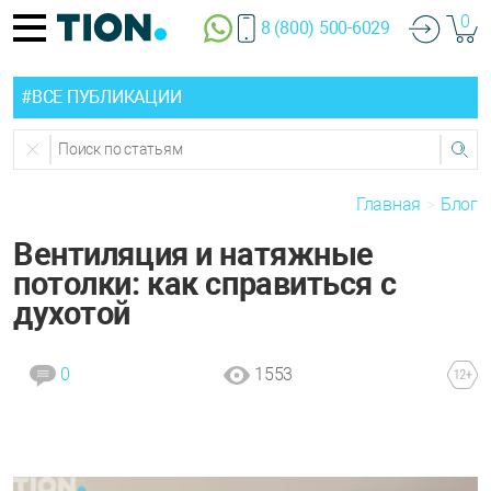
0
8 (800) 500-6029
#ВСЕ ПУБЛИКАЦИИ
Главная
Блог
Вентиляция и натяжные
потолки: как справиться с
духотой
0
1553