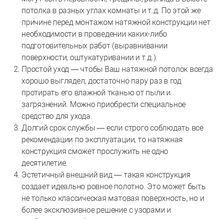
потолка в разных углах комнаты и т.д. По этой же
причине перед монтажом натяжной конструкции нет
необходимости в проведении каких-либо
подготовительных работ (выравнивании
поверхности, оштукатуривании и т.д.).
Простой уход — чтобы Ваш натяжной потолок всегда
хорошо выглядел, достаточно пару раз в год
протирать его влажной тканью от пыли и
загрязнений. Можно приобрести специальное
средство для ухода.
Долгий срок службы — если строго соблюдать все
рекомендации по эксплуатации, то натяжная
конструкция сможет прослужить не одно
десятилетие.
Эстетичный внешний вид — такая конструкция
создает идеально ровное полотно. Это может быть
не только классическая матовая поверхность, но и
более эксклюзивное решение с узорами и