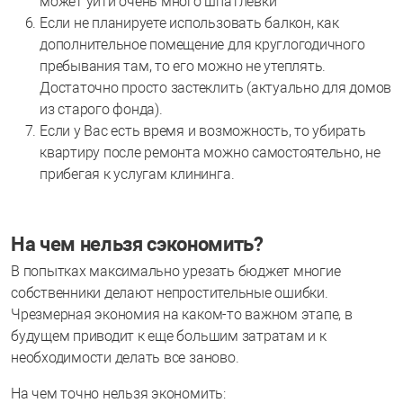
может уйти очень много шпатлевки
Если не планируете использовать балкон, как
дополнительное помещение для круглогодичного
пребывания там, то его можно не утеплять.
Достаточно просто застеклить (актуально для домов
из старого фонда).
Если у Вас есть время и возможность, то убирать
квартиру после ремонта можно самостоятельно, не
прибегая к услугам клининга.
На чем нельзя сэкономить?
В попытках максимально урезать бюджет многие
собственники делают непростительные ошибки.
Чрезмерная экономия на каком-то важном этапе, в
будущем приводит к еще большим затратам и к
необходимости делать все заново.
На чем точно нельзя экономить: