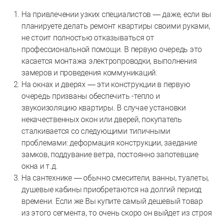
На привлечении узких специалистов — даже, если вы
планируете делать ремонт квартиры своими руками,
не стоит полностью отказываться от
профессиональной помощи. В первую очередь это
касается монтажа электропроводки, выполнения
замеров и проведения коммуникаций.
На окнах и дверях — эти конструкции в первую
очередь призваны обеспечить -тепло и
звукоизоляцию квартиры. В случае установки
некачественных окон или дверей, покупатель
сталкивается со следующими типичными
проблемами: деформация конструкции, заедание
замков, поддувание ветра, постоянно запотевшие
окна и т.д.
На сантехнике — обычно смесители, ванны, туалеты,
душевые кабины приобретаются на долгий период
времени. Если же Вы купите самый дешевый товар
из этого сегмента, то очень скоро он выйдет из строя