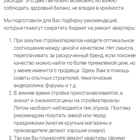
расходы. Это действительно возможно, но важно
соблюдать здоровый баланс, не впадая в крайности.
Мы подготовили для Вас подборку рекомендаций,
которые помогут сократить бюджет на ремонт квартиры:
При закупке стройматериалов найдите оптимальное
соотношение между ценой и качеством. Нет смысла
переплачивать за раскрученный бренд, если похожее
качество можно найти по более приемлемой цене, но
у менее именитого продавца. Здесь Вам в помощь
советы опытных строителей, тематические
видеоролики, форумы и т.д.
В зимнее время стройка приостанавливается, а
значит и снижаются цены на стройматериалы.
Летом наоборот наблюдается пик спроса. Поэтому
рекомендуем покупать зимой или перед
праздниками (многие крупные магазины и
производителе делают хорошие скидки).
Так как Вы планируете ремонт квартиры своими