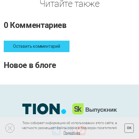
Читайте также
0 Комментариев
Оставить комментарий
Новое в блоге
Тион собирает информацию об использовании этого сайта, в
частности размещает файлы cookie в браузерах посетителей.
OK
Подробнее