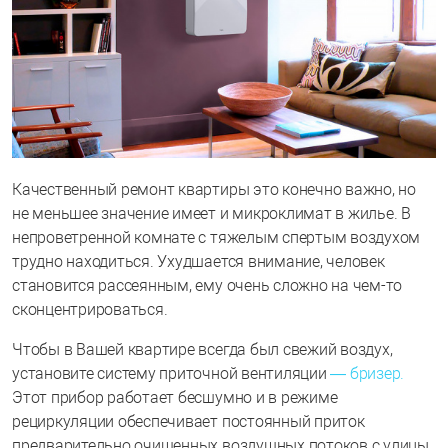
Качественный ремонт квартиры это конечно важно, но
не меньшее значение имеет и микроклимат в жилье. В
непроветренной комнате с тяжелым спертым воздухом
трудно находиться. Ухудшается внимание, человек
становится рассеянным, ему очень сложно на чем-то
сконцентрироваться.
Чтобы в Вашей квартире всегда был свежий воздух,
установите систему приточной вентиляции
— бризер.
Этот прибор работает бесшумно и в режиме
рециркуляции обеспечивает постоянный приток
предварительно очищенных воздушных потоков с улицы.