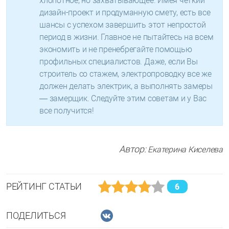
хлопотное, но захватывающее. Имея четкий
дизайн-проект и продуманную смету, есть все
шансы с успехом завершить этот непростой
период в жизни. Главное не пытайтесь на всем
экономить и не пренебрегайте помощью
профильных специалистов. Даже, если Вы
строитель со стажем, электропроводку все же
должен делать электрик, а выполнять замеры
— замерщик. Следуйте этим советам и у Вас
все получится!
Автор:
Екатерина Киселева
РЕЙТИНГ СТАТЬИ
6
ПОДЕЛИТЬСЯ