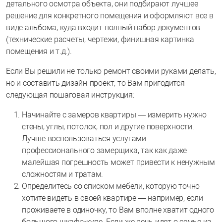
детального осмотра объекта, они подбирают лучшее
решение для конкретного помещения и оформляют все в
виде альбома, куда входит полный набор документов
(технические расчеты, чертежи, финишная картинка
помещения и т.д.).
Если Вы решили не только ремонт своими руками делать,
но и составить дизайн-проект, то Вам пригодится
следующая пошаговая инструкция:
Начинайте с замеров квартиры — измерить нужно
стены, углы, потолок, пол и другие поверхности.
Лучше воспользоваться услугами
профессионального замерщика, так как даже
малейшая погрешность может привести к ненужным
сложностям и тратам.
Определитесь со списком мебели, которую точно
хотите видеть в своей квартире — например, если
проживаете в одиночку, то Вам вполне хватит одного
большого шкафа-купе. Если же речь идет о семье из