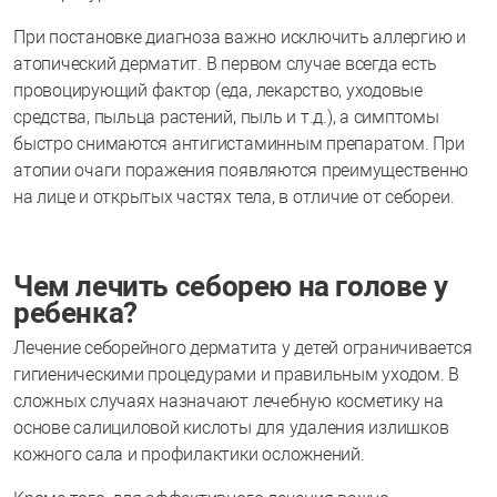
При постановке диагноза важно исключить аллергию и
атопический дерматит. В первом случае всегда есть
провоцирующий фактор (еда, лекарство, уходовые
средства, пыльца растений, пыль и т.д.), а симптомы
быстро снимаются антигистаминным препаратом. При
атопии очаги поражения появляются преимущественно
на лице и открытых частях тела, в отличие от себореи.
Чем лечить себорею на голове у
ребенка?
Лечение себорейного дерматита у детей ограничивается
гигиеническими процедурами и правильным уходом. В
сложных случаях назначают лечебную косметику на
основе салициловой кислоты для удаления излишков
кожного сала и профилактики осложнений.