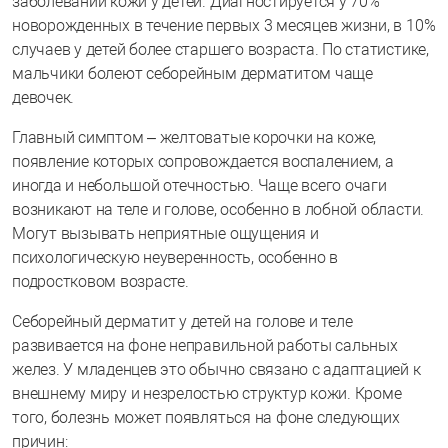
заболеваний кожи у детей. Диагностируется у 70%
новорожденных в течение первых 3 месяцев жизни, в 10%
случаев у детей более старшего возраста. По статистике,
мальчики болеют себорейным дерматитом чаще
девочек.
Главный симптом – желтоватые корочки на коже,
появление которых сопровождается воспалением, а
иногда и небольшой отечностью. Чаще всего очаги
возникают на теле и голове, особенно в лобной области.
Могут вызывать неприятные ощущения и
психологическую неуверенность, особенно в
подростковом возрасте.
Себорейный дерматит у детей на голове и теле
развивается на фоне неправильной работы сальных
желез. У младенцев это обычно связано с адаптацией к
внешнему миру и незрелостью структур кожи. Кроме
того, болезнь может появляться на фоне следующих
причин: