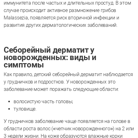
иммунитета после частых и длительных простуд. В этом
случае происходит активное размножение грибов
Malassezia, появляется риск вторичной инфекции и
развития других дерматологических заболеваний.
Себорейный дерматит у
новорожденных: виды и
симптомы
Как правило, детский себорейный дерматит наблюдается
у грудничков и подростков. У новорожденных это
заболевание может поражать следующие области:
волосистую часть головы;
туловище.
У грудничков заболевание чаще появляется на голове в
области роста волос («чепчик новорожденного») на 2 или
3 недели жизни. На коже образуются влажные корки