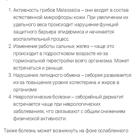
Активность грибов Malassezia – они входят в состав
естественной микрофлоры кожи. При увеличении их
удельного веса происходит нарушение функций
защитного барьера эпидермиса и начинается
воспалительный процесс.
Изменение работы сальных желез – чаще это
происходит в подростковом возрасте из-за
гормональной перестройки всего организма. Может
встречаться и раньше.
Нарушения липидного обмена – себорея развивается
из-за повышения уровня холестерина и жиров в
организме.
Неврологические болезни – себорейный дерматит
встречается чаще при неврологических
заболеваниях, что связывают с общим снижением
физической активности.
Также болезнь может возникнуть на фоне ослабленного