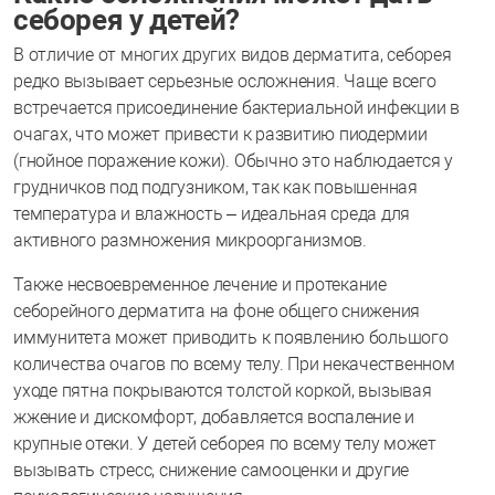
себорея у детей?
В отличие от многих других видов дерматита, себорея
редко вызывает серьезные осложнения. Чаще всего
встречается присоединение бактериальной инфекции в
очагах, что может привести к развитию пиодермии
(гнойное поражение кожи). Обычно это наблюдается у
грудничков под подгузником, так как повышенная
температура и влажность – идеальная среда для
активного размножения микроорганизмов.
Также несвоевременное лечение и протекание
себорейного дерматита на фоне общего снижения
иммунитета может приводить к появлению большого
количества очагов по всему телу. При некачественном
уходе пятна покрываются толстой коркой, вызывая
жжение и дискомфорт, добавляется воспаление и
крупные отеки. У детей себорея по всему телу может
вызывать стресс, снижение самооценки и другие