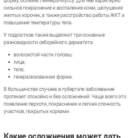
форму, болезнь Лейнера-Муссу. Для нее характерно
сильное покраснение и воспаление кожи, шелушение
желтых корочек, а также расстройство работы ЖКТ и
повышение температуры тела.
У подростков также выделяют три основные
разновидности себорейного дерматита:
волосистой части головы;
лица;
тела;
генерализованная форма.
В большинстве случаев в пубертате заболевание
протекает спокойно и без осложнений. Чаще всего это
появление перхоти, покраснение и легкая отечность
участков, покрытых корками.
Какие осложнения может дать