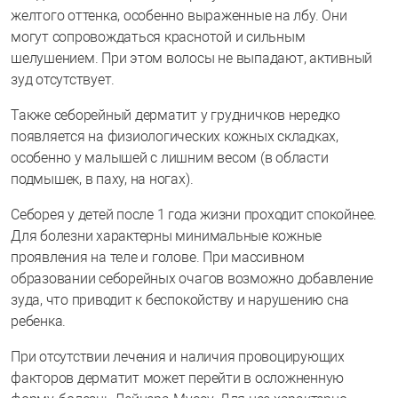
желтого оттенка, особенно выраженные на лбу. Они
могут сопровождаться краснотой и сильным
шелушением. При этом волосы не выпадают, активный
зуд отсутствует.
Также себорейный дерматит у грудничков нередко
появляется на физиологических кожных складках,
особенно у малышей с лишним весом (в области
подмышек, в паху, на ногах).
Себорея у детей после 1 года жизни проходит спокойнее.
Для болезни характерны минимальные кожные
проявления на теле и голове. При массивном
образовании себорейных очагов возможно добавление
зуда, что приводит к беспокойству и нарушению сна
ребенка.
При отсутствии лечения и наличия провоцирующих
факторов дерматит может перейти в осложненную