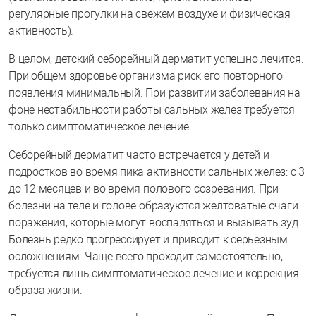
регулярные прогулки на свежем воздухе и физическая
активность).
В целом, детский себорейный дерматит успешно лечится.
При общем здоровье организма риск его повторного
появления минимальный. При развитии заболевания на
фоне нестабильности работы сальных желез требуется
только симптоматическое лечение.
Себорейный дерматит часто встречается у детей и
подростков во время пика активности сальных желез: с 3
до 12 месяцев и во время полового созревания. При
болезни на теле и голове образуются желтоватые очаги
поражения, которые могут воспаляться и вызывать зуд.
Болезнь редко прогрессирует и приводит к серьезным
осложнениям. Чаще всего проходит самостоятельно,
требуется лишь симптоматическое лечение и коррекция
образа жизни.