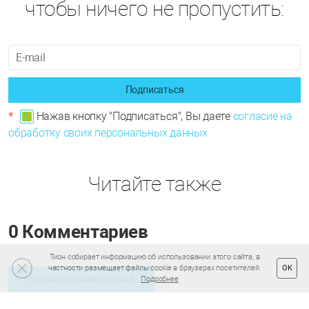
чтобы ничего не пропустить:
Подписаться
*
Нажав кнопку "Подписаться", Вы даете
согласие на
обработку своих персональных данных
Читайте также
0 Комментариев
Тион собирает информацию об использовании этого сайта, в
частности размещает файлы cookie в браузерах посетителей.
OK
Оставить комментарий
Подробнее