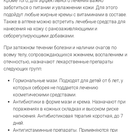
Кроме того, для эффективного лечения важно
заботиться о питании и увлажнении кожи. Для этого
подойдут любые жирные кремы с витаминами в составе.
Также в аптеке можно встретить лечебные средства для
нанесения на кожу с ранозаживляющими и
себорегулирующими добавками.
При затяжном течении болезни и наличии очагов по
всему телу, сопровождающихся жжением, воспалением и
отечностью, назначают лекарственные препараты
следующих групп:
Гормональные мази. Подходят для детей от 6 лет, у
которых себорея не поддается лечению
косметическими средствами.
Антибиотики в форме мази и крема. Назначают при
поражениях в кожных складках и высоком риске
нагноения. Антибиотиковая терапия короткая, до 7
дней.
Антигистаминные препараты. Применяются при