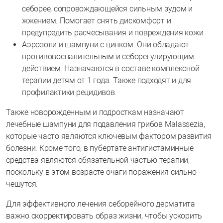
себорее, сопровождающейся сильным зудом и
жжением. Помогает снять дискомфорт и
предупредить расчесывания и повреждения кожи.
Аэрозоли и шампуни с цинком. Они обладают
противовоспалительным и себорегулирующим
действием. Назначаются в составе комплексной
терапии детям от 1 года. Также подходят и для
профилактики рецидивов.
Также новорожденным и подросткам назначают
лечебные шампуни для подавления грибов Malassezia,
которые часто являются ключевым фактором развития
болезни. Кроме того, в пубертате антигистаминные
средства являются обязательной частью терапии,
поскольку в этом возрасте очаги поражения сильно
чешутся.
Для эффективного лечения себорейного дерматита
важно скорректировать образ жизни, чтобы ускорить