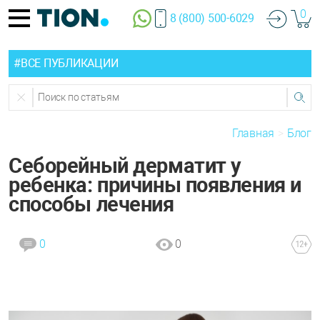
0
8 (800) 500-6029
#ВСЕ ПУБЛИКАЦИИ
Главная
Блог
Себорейный дерматит у
ребенка: причины появления и
способы лечения
0
0