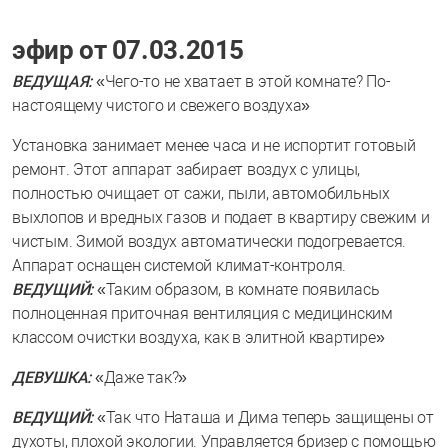
эфир от 07.03.2015
ВЕДУЩАЯ:
«Чего-то не хватает в этой комнате? По-
настоящему чистого и свежего воздуха»
Установка занимает менее часа и не испортит готовый
ремонт. Этот аппарат забирает воздух с улицы,
полностью очищает от сажи, пыли, автомобильных
выхлопов и вредных газов и подает в квартиру свежим и
чистым. Зимой воздух автоматически подогревается.
Аппарат оснащен системой климат-контроля.
ВЕДУЩИЙ:
«Таким образом, в комнате появилась
полноценная приточная вентиляция с медицинским
классом очистки воздуха, как в элитной квартире»
ДЕВУШКА:
«Даже так?»
ВЕДУЩИЙ:
«Так что Наташа и Дима теперь защищены от
духоты, плохой экологии. Управляется бризер с помощью