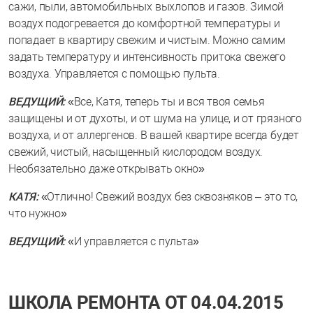
сажи, пыли, автомобильных выхлопов и газов. Зимой
воздух подогревается до комфортной температуры и
попадает в квартиру свежим и чистым. Можно самим
задать температуру и интенсивность притока свежего
воздуха. Управляется с помощью пульта.
ВЕДУЩИЙ:
«Все, Катя, теперь ты и вся твоя семья
защищены и от духоты, и от шума на улице, и от грязного
воздуха, и от аллергенов. В вашей квартире всегда будет
свежий, чистый, насыщенный кислородом воздух.
Необязательно даже открывать окно»
КАТЯ:
«Отлично! Свежий воздух без сквозняков – это то,
что нужно»
ВЕДУЩИЙ:
«И управляется с пульта»
ШКОЛА РЕМОНТА ОТ 04.04.2015