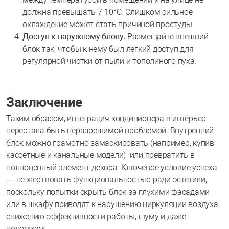
должна превышать 7-10°C. Слишком сильное
охлаждение может стать причиной простуды.
Доступ к наружному блоку.
Размещайте внешний
блок так, чтобы к нему был легкий доступ для
регулярной чистки от пыли и тополиного пуха.
Заключение
Таким образом, интеграция кондиционера в интерьер
перестала быть неразрешимой проблемой. Внутренний
блок можно грамотно замаскировать (например, купив
кассетные и канальные модели) или превратить в
полноценный элемент декора. Ключевое условие успеха
— не жертвовать функциональностью ради эстетики,
поскольку попытки скрыть блок за глухими фасадами
или в шкафу приводят к нарушению циркуляции воздуха,
снижению эффективности работы, шуму и даже
поломкам.