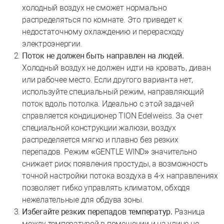
холодный воздух не сможет нормально
распределяться по комнате. Это приведет к
недостаточному охлаждению и перерасходу
электроэнергии.
Поток не должен быть направлен на людей.
Холодный воздух не должен идти на кровать, диван
или рабочее место. Если другого варианта нет,
используйте специальный режим, направляющий
поток вдоль потолка. Идеально с этой задачей
справляется кондиционер TION Edelweiss. За счет
специальной конструкции жалюзи, воздух
распределяется мягко и плавно без резких
перепадов. Режим «GENTLE WIND» значительно
снижает риск появления простуды, а возможность
точной настройки потока воздуха в 4-х направлениях
позволяет гибко управлять климатом, обходя
нежелательные для обдува зоны.
Избегайте резких перепадов температур.
Разница
между температурой в помещении и на улице не