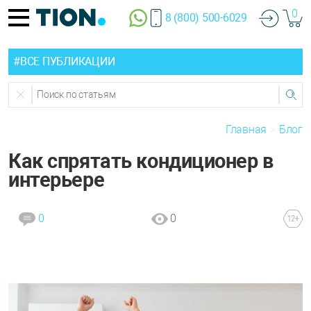
0
8 (800) 500-6029
#ВСЕ ПУБЛИКАЦИИ
Главная
Блог
Как спрятать кондиционер в
интерьере
0
0