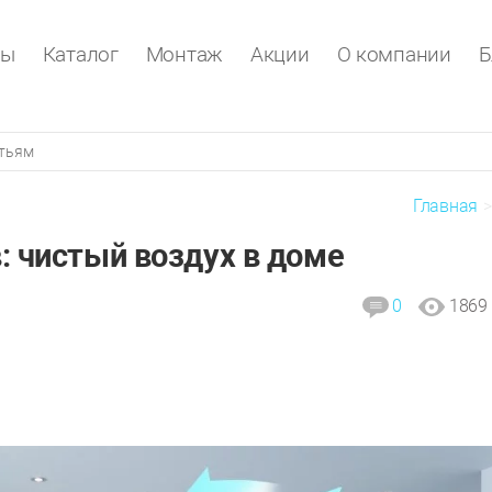
ры
Каталог
Монтаж
Акции
О компании
Б
Главная
в: чистый воздух в доме
0
1869