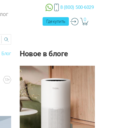
8 (800) 500-6029
лог
0
Где купить
Новое в блоге
Блог