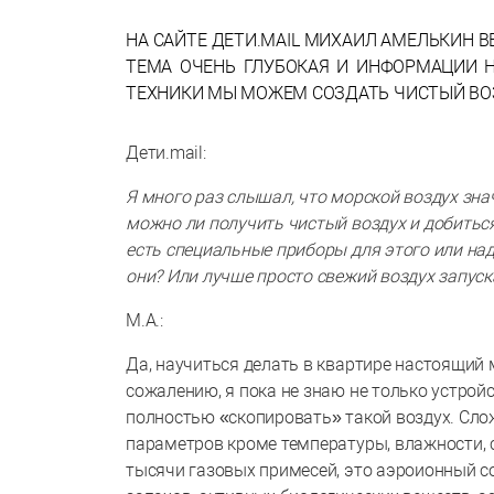
НА САЙТЕ ДЕТИ.MAIL МИХАИЛ АМЕЛЬКИН 
ТЕМА ОЧЕНЬ ГЛУБОКАЯ И ИНФОРМАЦИИ 
ТЕХНИКИ МЫ МОЖЕМ СОЗДАТЬ ЧИСТЫЙ ВОЗ
Дети.mail:
Я много раз слышал, что морской воздух зна
можно ли получить чистый воздух и добитьс
есть специальные приборы для этого или над
они? Или лучше просто свежий воздух запуск
М.А.:
Да, научиться делать в квартире настоящий 
сожалению, я пока не знаю не только устрой
полностью «скопировать» такой воздух. Слож
параметров кроме температуры, влажности, с
тысячи газовых примесей, это аэроионный со