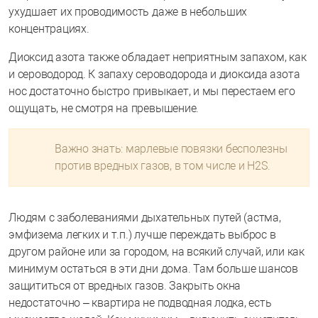
ухудшает их проводимость даже в небольших
концентрациях.
Диоксид азота также обладает неприятным запахом, как
и сероводород. К запаху сероводорода и диоксида азота
нос достаточно быстро привыкает, и мы перестаем его
ощущать, не смотря на превышение.
Важно знать: марлевые повязки бесполезны
против вредных газов, в том числе и H2S.
Людям с заболеваниями дыхательных путей (астма,
эмфизема легких и т.п.) лучше переждать выброс в
другом районе или за городом, на всякий случай, или как
минимум остаться в эти дни дома. Там больше шансов
защититься от вредных газов. Закрыть окна
недостаточно – квартира не подводная лодка, есть