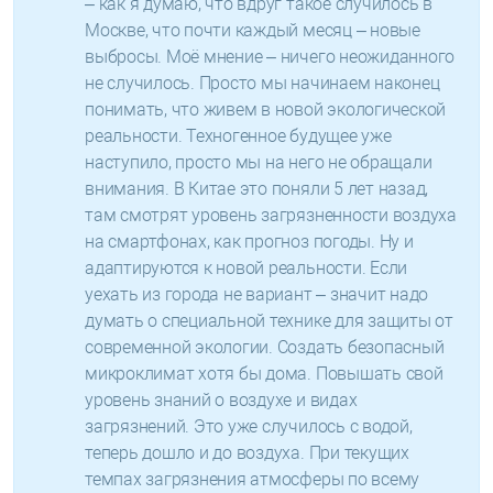
– как я думаю, что вдруг такое случилось в
Москве, что почти каждый месяц – новые
выбросы. Моё мнение – ничего неожиданного
не случилось. Просто мы начинаем наконец
понимать, что живем в новой экологической
реальности. Техногенное будущее уже
наступило, просто мы на него не обращали
внимания. В Китае это поняли 5 лет назад,
там смотрят уровень загрязненности воздуха
на смартфонах, как прогноз погоды. Ну и
адаптируются к новой реальности. Если
уехать из города не вариант – значит надо
думать о специальной технике для защиты от
современной экологии. Создать безопасный
микроклимат хотя бы дома. Повышать свой
уровень знаний о воздухе и видах
загрязнений. Это уже случилось с водой,
теперь дошло и до воздуха. При текущих
темпах загрязнения атмосферы по всему