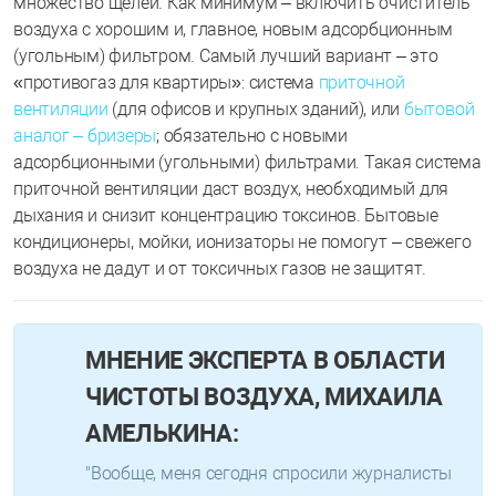
множество щелей. Как минимум – включить очиститель
воздуха с хорошим и, главное, новым адсорбционным
(угольным) фильтром. Самый лучший вариант – это
«противогаз для квартиры»: система
приточной
вентиляции
(для офисов и крупных зданий), или
бытовой
аналог – бризеры
; обязательно с новыми
адсорбционными (угольными) фильтрами. Такая система
приточной вентиляции даст воздух, необходимый для
дыхания и снизит концентрацию токсинов. Бытовые
кондиционеры, мойки, ионизаторы не помогут – свежего
воздуха не дадут и от токсичных газов не защитят.
МНЕНИЕ ЭКСПЕРТА В ОБЛАСТИ
ЧИСТОТЫ ВОЗДУХА, МИХАИЛА
АМЕЛЬКИНА:
"Вообще, меня сегодня спросили журналисты