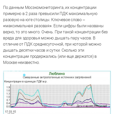
По данным Мосэкомониторинга, их концентрации
примерно в 2 раза превысили ПДК максимальную
разовую на юге столицы. Ключевое слово –
«максимальная разовая». Если цифры были названы
верно, то это много. Очень. При такой концентрации без
вреда для здоровья можно дышать пару часов. В
отличие от ПДК среднесуточной, при которой можно
дышать десятки часов и сутки. Сколько эти
концентрации продержались (или еще держатся) в
Москве неизвестно.