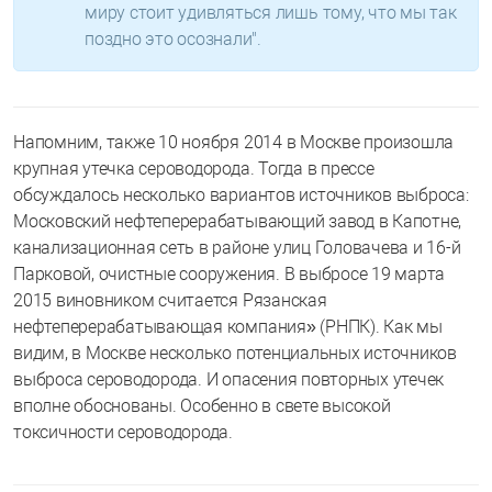
миру стоит удивляться лишь тому, что мы так
поздно это осознали".
Напомним, также 10 ноября 2014 в Москве произошла
крупная утечка сероводорода. Тогда в прессе
обсуждалось несколько вариантов источников выброса:
Московский нефтеперерабатывающий завод в Капотне,
канализационная сеть в районе улиц Головачева и 16-й
Парковой, очистные сооружения. В выбросе 19 марта
2015 виновником считается Рязанская
нефтеперерабатывающая компания» (РНПК). Как мы
видим, в Москве несколько потенциальных источников
выброса сероводорода. И опасения повторных утечек
вполне обоснованы. Особенно в свете высокой
токсичности сероводорода.