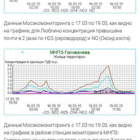
Данные Мосэкомониторинга с 17.03 по 19.03, как видно
на графике, для Люблино концентрация превышена
почти в 2 раза по H2S (сероводород) и NO (Оксид азота).
Данные Мосэкомониторинга с 17.03 по 19.03, как видно
на графике, в районе станции мониторинга МНПЗ-