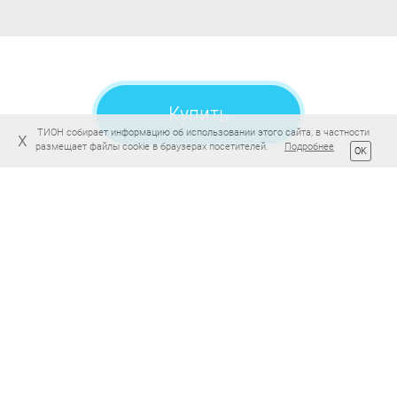
Купить
ТИОН собирает информацию об использовании этого сайта, в частности
x
размещает файлы cookie в браузерах посетителей.
Подробнее
OK
Рассрочка 0%
Россия