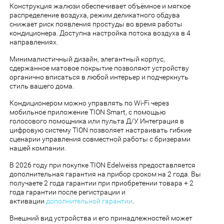
Конструкция жалюзи обеспечивает объёмное и мягкое
распределение воздуха, режим деликатного обдува
снижает риск появления простуды во время работы
кондиционера. Доступна настройка потока воздуха в 4
направлениях.
Минималистичный дизайн, элегантный корпус,
сдержанное матовое покрытие позволяют устройству
органично вписаться в любой интерьер и подчеркнуть
стиль вашего дома.
Кондиционером можно управлять по Wi-Fi через
мобильное приложение TION Smart, с помощью
голосового помощника или пульта Д/У. Интеграция в
цифровую систему TION позволяет настраивать гибкие
сценарии управления совместной работы с бризерами
нашей компании.
В 2026 году при покупке TION Edelweiss предоставляется
дополнительная гарантия на прибор сроком на 2 года. Вы
получаете 2 года гарантии при приобретении товара + 2
года гарантии после регистрации и
активации
дополнительной гарантии
.
Внешний вид устройства и его принадлежностей может