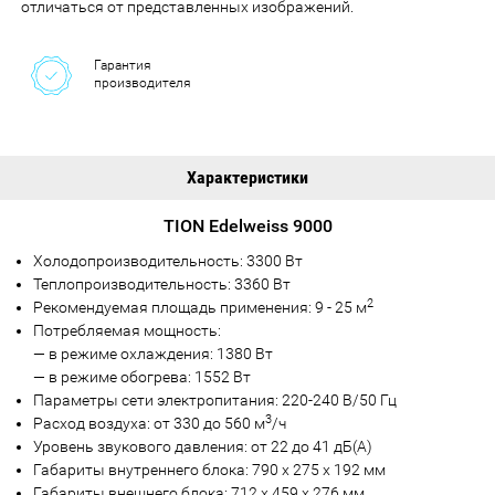
отличаться от представленных изображений.
Гарантия
производителя
Характеристики
TION Edelweiss 9000
Холодопроизводительность: 3300 Вт
Теплопроизводительность: 3360 Вт
2
Рекомендуемая площадь применения: 9 - 25 м
Потребляемая мощность:
— в режиме охлаждения: 1380 Вт
— в режиме обогрева: 1552 Вт
Параметры сети электропитания: 220-240 В/50 Гц
3
Расход воздуха: от 330 до 560 м
/ч
Уровень звукового давления: от 22 до 41 дБ(А)
Габариты внутреннего блока: 790 х 275 х 192 мм
Габариты внешнего блока: 712 х 459 х 276 мм