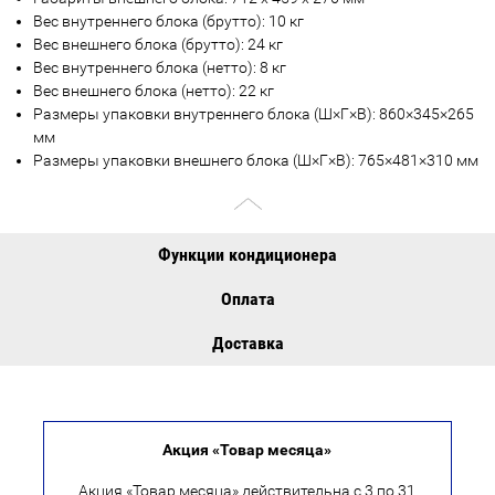
Вес внутреннего блока (брутто): 10 кг
Вес внешнего блока (брутто): 24 кг
Вес внутреннего блока (нетто): 8 кг
Вес внешнего блока (нетто): 22 кг
Размеры упаковки внутреннего блока (Ш×Г×В): 860×345×265
мм
Размеры упаковки внешнего блока (Ш×Г×В): 765×481×310 мм
Функции кондиционера
Оплата
Доставка
Акция «Товар месяца»
Акция «Товар месяца» действительна с 3 по 31