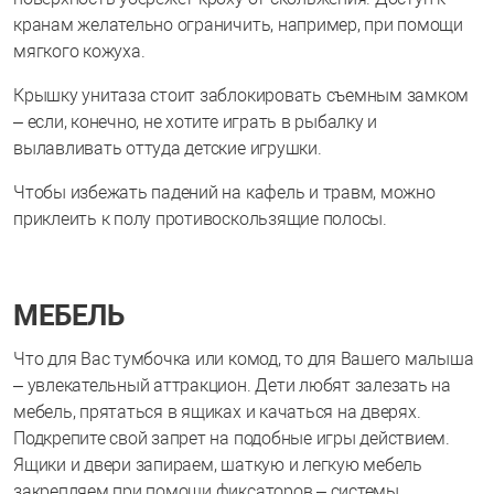
кранам желательно ограничить, например, при помощи
мягкого кожуха.
Крышку унитаза стоит заблокировать съемным замком
– если, конечно, не хотите играть в рыбалку и
вылавливать оттуда детские игрушки.
Чтобы избежать падений на кафель и травм, можно
приклеить к полу противоскользящие полосы.
МЕБЕЛЬ
Что для Вас тумбочка или комод, то для Вашего малыша
– увлекательный аттракцион. Дети любят залезать на
мебель, прятаться в ящиках и качаться на дверях.
Подкрепите свой запрет на подобные игры действием.
Ящики и двери запираем, шаткую и легкую мебель
закрепляем при помощи фиксаторов – системы