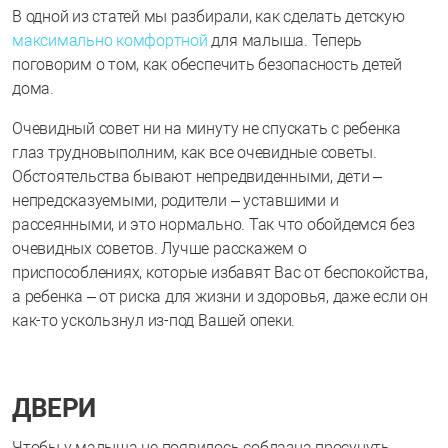
В одной из статей мы разбирали, как сделать детскую
максимально комфортной
для малыша. Теперь
поговорим о том, как обеспечить безопасность детей
дома.
Очевидный совет ни на минуту не спускать с ребенка
глаз трудновыполним, как все очевидные советы.
Обстоятельства бывают непредвиденными, дети –
непредсказуемыми, родители – уставшими и
рассеянными, и это нормально. Так что обойдемся без
очевидных советов. Лучше расскажем о
приспособлениях, которые избавят Вас от беспокойства,
а ребенка – от риска для жизни и здоровья, даже если он
как-то ускользнул из-под Вашей опеки.
ДВЕРИ
Чтобы у малыша не появилось соблазна просунуть