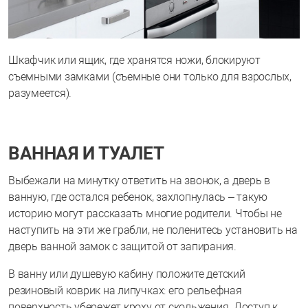
Шкафчик или ящик, где хранятся ножи, блокируют
съемными замками (съемные они только для взрослых,
разумеется).
ВАННАЯ И ТУАЛЕТ
Выбежали на минутку ответить на звонок, а дверь в
ванную, где остался ребенок, захлопнулась – такую
историю могут рассказать многие родители. Чтобы не
наступить на эти же грабли, не поленитесь установить на
дверь ванной замок с защитой от запирания.
В ванну или душевую кабину положите детский
резиновый коврик на липучках: его рельефная
поверхность убережет кроху от скольжения. Доступ к