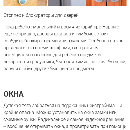
Стоппер и блокираторы для дверей
Пока ребенок маленький и время историй про Нарнию
еще не пришло, дверцы шкафов и тумбочек стоит
снабдить блокираторами или замками. Особенно важно
проделать это с теми шкафами, где хранятся
потенциально опасные для ребенка предметы –
лекарства и градусники, бытовая химия, пакеты, бутылки,
вазы и любые другие бьющиеся предметы.
ОКНА
Детская тяга забраться на подоконник неистребима – и
крайне опасна. Можно установить на окна замки или
съемные ручки. Радикальное и самое надежное решение
– вообще не открывать окна, а проветривать при помощи