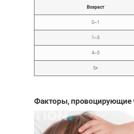
Возраст
0–1
1–3
4–5
5+
Факторы, провоцирующие 