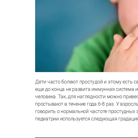
Дети часто болеют простудой и этому есть с
еще до конца не развита иммунная система и
человека. Так, для наглядности можно приве
простывают в течение года 6-8 раз. У взросл
говорить о нормальной частоте простудных за
педиатрии используется следующая градация