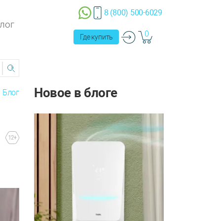
8 (800) 500-6029
лог
0
Где купить
Новое в блоге
Блог