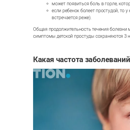
может появиться боль в горле, кото
если ребенок болеет простудой, то 
встречается реже).
Общая продолжительность течения болезни мо
симптомы детской простуды сохраняются 3 н
Какая частота заболеваний