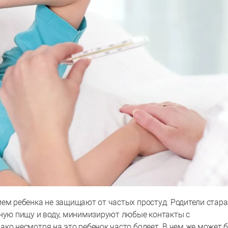
ием ребенка не защищают от частых простуд. Родители стар
дную пищу и воду, минимизируют любые контакты с
ко несмотря на это ребенок часто болеет. В чем же может 