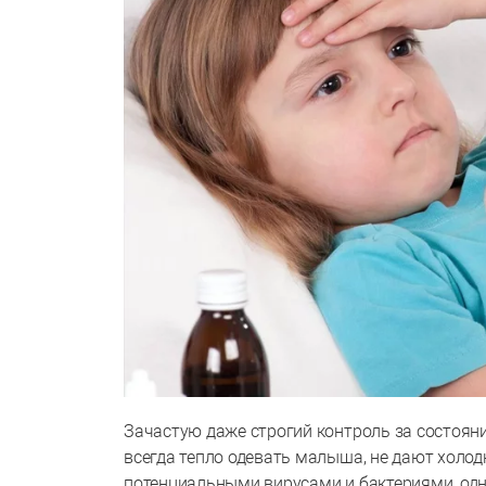
Зачастую даже строгий контроль за состоян
всегда тепло одевать малыша, не дают холо
потенциальными вирусами и бактериями, одна