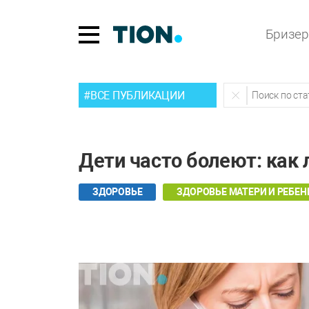
Бризе
#ВСЕ ПУБЛИКАЦИИ
Дети часто болеют: как 
ЗДОРОВЬЕ
ЗДОРОВЬЕ МАТЕРИ И РЕБЕН