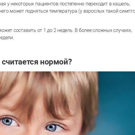
рая у некоторых пациентов постепенно переходит в кашель;
у него может подняться температура (у взрослых такой симпт
жет составить от 1 до 2 недель. В более сложных случаях,
едели.
 считается нормой?