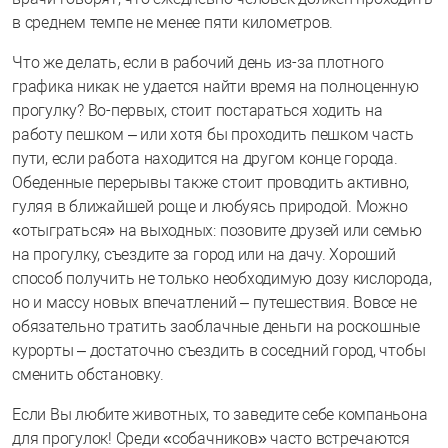
в среднем темпе не менее пяти километров.
Что же делать, если в рабочий день из-за плотного
графика никак не удается найти время на полноценную
прогулку? Во-первых, стоит постараться ходить на
работу пешком – или хотя бы проходить пешком часть
пути, если работа находится на другом конце города.
Обеденные перерывы также стоит проводить активно,
гуляя в ближайшей роще и любуясь природой. Можно
«отыграться» на выходных: позовите друзей или семью
на прогулку, съездите за город или на дачу. Хороший
способ получить не только необходимую дозу кислорода,
но и массу новых впечатлений – путешествия. Вовсе не
обязательно тратить заоблачные деньги на роскошные
курорты – достаточно съездить в соседний город, чтобы
сменить обстановку.
Если Вы любите животных, то заведите себе компаньона
для прогулок! Среди «собачников» часто встречаются