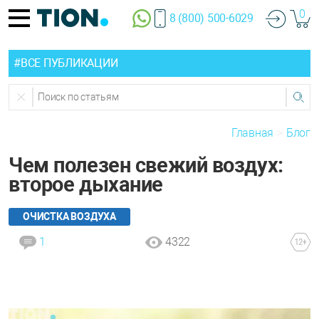
0
8 (800) 500-6029
#ВСЕ ПУБЛИКАЦИИ
Главная
Блог
Чем полезен свежий воздух:
второе дыхание
ОЧИСТКА ВОЗДУХА
1
4322