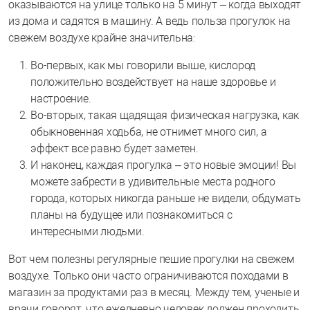
оказываются на улице только на 5 минут – когда выходят
из дома и садятся в машину. А ведь польза прогулок на
свежем воздухе крайне значительна:
Во-первых, как мы говорили выше, кислород
положительно воздействует на наше здоровье и
настроение.
Во-вторых, такая щадящая физическая нагрузка, как
обыкновенная ходьба, не отнимет много сил, а
эффект все равно будет заметен.
И наконец, каждая прогулка – это новые эмоции! Вы
можете забрести в удивительные места родного
города, которых никогда раньше не видели, обдумать
планы на будущее или познакомиться с
интересными людьми.
Вот чем полезны регулярные пешие прогулки на свежем
воздухе. Только они часто ограничиваются походами в
магазин за продуктами раз в месяц. Между тем, ученые и
врачи говорят, что ежедневно человек должен проходить