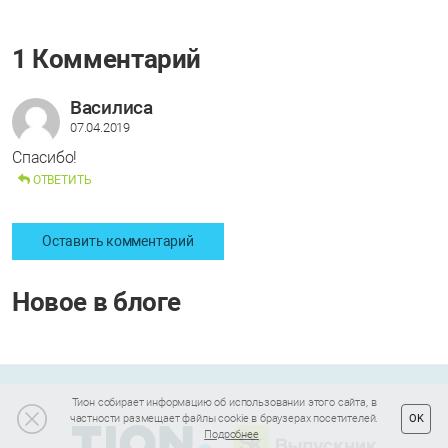
1 Комментарий
Василиса
07.04.2019
Спасибо!
ОТВЕТИТЬ
Оставить комментарий
Новое в блоге
Тион собирает информацию об использовании этого сайта, в
частности размещает файлы cookie в браузерах посетителей.
OK
Подробнее