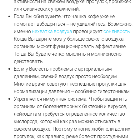
активности на свежем воздухе: прогулок, пробежек
или физических упражнений.
Если Вы обнаружите, что чашка кофе уже не
помогает взбодриться – не удивляйтесь. Возможно,
именно
нехватка воздуха
провоцирует
сонливость
.
Когда Вы дарите мозгу больше свежего воздуха,
организм может функционировать эффективнее.
Тогда Вы будете четко мыслить и молниеносно
действовать.
Если у Вас есть проблемы с артериальным
давлением, свежий воздух просто необходим.
Многие врачи советуют неспешные прогулки для
нормализации давления – особенно гипертоникам.
Укрепляется иммунная система. Чтобы защитить
организм от болезнетворных бактерий и вирусов,
лейкоцитам требуется определенное количество
кислорода, который как раз можно отыскать в
свежем воздухе. Поэтому многие любители долгих
прогулок, как правило, реже болеют простудными