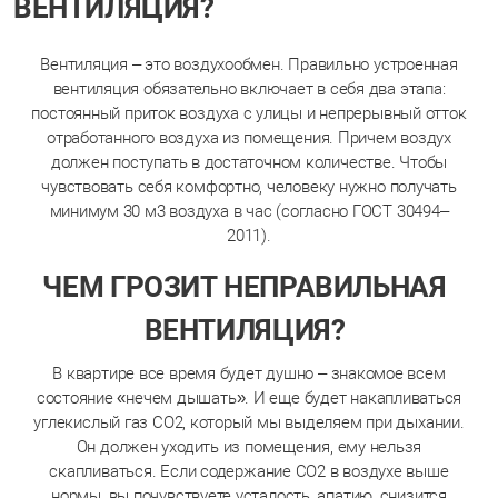
ВЕНТИЛЯЦИЯ?
Вентиляция – это воздухообмен. Правильно устроенная
вентиляция обязательно включает в себя два этапа:
постоянный приток воздуха с улицы и непрерывный отток
отработанного воздуха из помещения. Причем воздух
должен поступать в достаточном количестве. Чтобы
чувствовать себя комфортно, человеку нужно получать
минимум 30 м3 воздуха в час (согласно ГОСТ 30494–
2011).
ЧЕМ ГРОЗИТ НЕПРАВИЛЬНАЯ
ВЕНТИЛЯЦИЯ?
В квартире все время будет душно – знакомое всем
состояние «нечем дышать». И еще будет накапливаться
углекислый газ СО2, который мы выделяем при дыхании.
Он должен уходить из помещения, ему нельзя
скапливаться. Если содержание CO2 в воздухе выше
нормы, вы почувствуете усталость, апатию, снизится