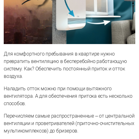
Для комфортного пребывания в квартире нужно
превратить вентиляцию в бесперебойно работающую
систему. Как? Обеспечить постоянный приток и отток
воздуха.
Наладить отток можно при помощи вытяжного
вентилятора. А для обеспечения притока есть несколько
способов.
Перечисляем самые распространенные – от центральной
вентиляции и проветривателей (приточно-очистительных
мультикомплексов) до бризеров.