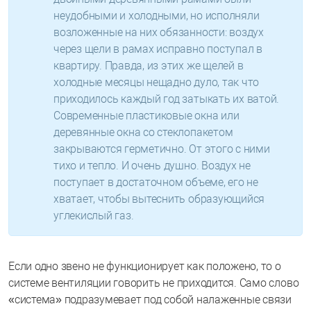
неудобными и холодными, но исполняли
возложенные на них обязанности: воздух
через щели в рамах исправно поступал в
квартиру. Правда, из этих же щелей в
холодные месяцы нещадно дуло, так что
приходилось каждый год затыкать их ватой.
Современные пластиковые окна или
деревянные окна со стеклопакетом
закрываются герметично. От этого с ними
тихо и тепло. И очень душно. Воздух не
поступает в достаточном объеме, его не
хватает, чтобы вытеснить образующийся
углекислый газ.
Если одно звено не функционирует как положено, то о
системе вентиляции говорить не приходится. Само слово
«система» подразумевает под собой налаженные связи