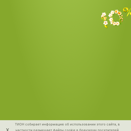
ТИОН собирает информацию об использовании этого сайта, в
x
частности размещает файлы cookie в браузерах посетителей.