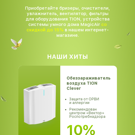
Приобретайте бризеры, очистители,
увлажнитель, вентилятор, фильтры
для оборудования TION, устройства
системы умного дома MagicAir
со
скидкой до 15%
в нашем интернет-
магазине.
НАШИ ХИТЫ
Обеззараживатель
воздуха TION
Clever
Защита от ОРВИ
и аллергии
Рекомендован
центром «Вектор»
Роспотребнадзора
10%