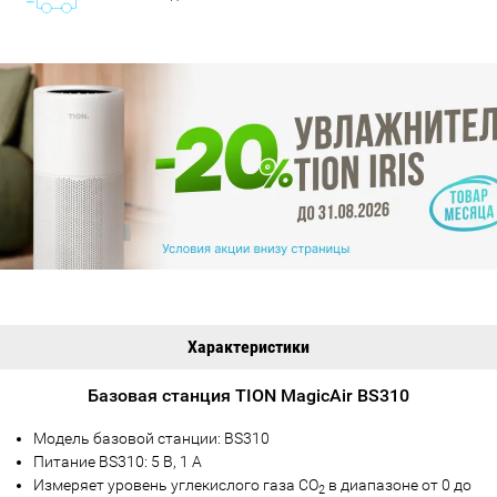
Характеристики
Базовая станция TION MagicAir BS310
Модель базовой станции: BS310
Питание BS310: 5 В, 1 А
Измеряет уровень углекислого газа CO
в диапазоне от 0 до
2