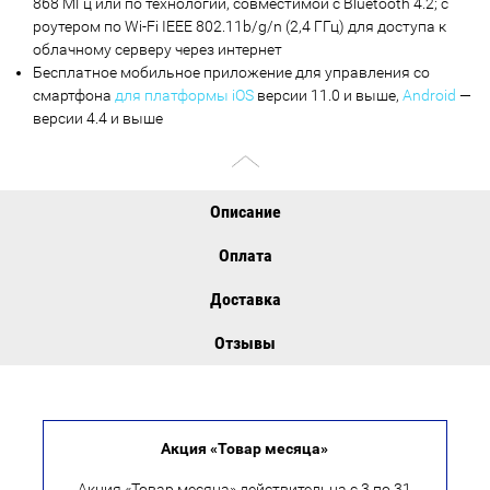
868 МГц или по технологии, совместимой с Bluetooth 4.2; с
роутером по Wi-Fi IEEE 802.11b/g/n (2,4 ГГц) для доступа к
облачному серверу через интернет
Бесплатное мобильное приложение для управления со
смартфона
для платформы iOS
версии 11.0 и выше,
Android
—
версии 4.4 и выше
Описание
Оплата
Доставка
Отзывы
Акция «Товар месяца»
Акция «Товар месяца» действительна с 3 по 31