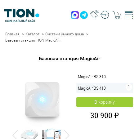
0
Главная
Каталог
Система умного дома
Базовая станция TION MagicAir
Базовая станция MagicAir
MagicAir BS 310
MagicAir BS 410
В корзину
30 900
Previous
Next