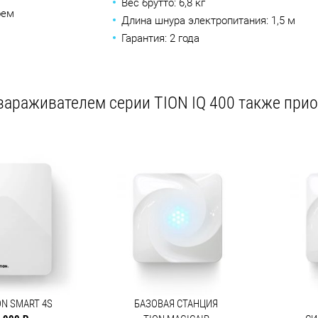
Вес брутто: 6,8 кг
оем
Длина шнура электропитания: 1,5 м
Гарантия: 2 года
араживателем серии TION IQ 400 также при
ON SMART 4S
БАЗОВАЯ СТАНЦИЯ