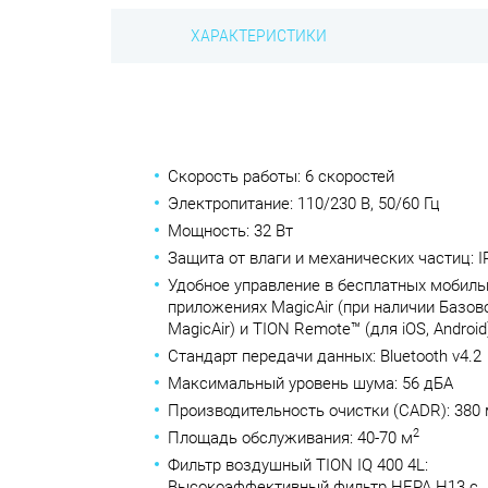
ХАРАКТЕРИСТИКИ
Скорость работы: 6 скоростей
Электропитание: 110/230 В, 50/60 Гц
Мощность: 32 Вт
Защита от влаги и механических частиц: I
Удобное управление в бесплатных мобил
приложениях MagicAir (при наличии Базов
MagicAir) и TION Remote™ (для iOS, Android
Стандарт передачи данных: Bluetooth v4.2
Максимальный уровень шума: 56 дБА
Производительность очистки (CADR): 380
2
Площадь обслуживания: 40-70 м
Фильтр воздушный TION IQ 400 4L:
Высокоэффективный фильтр HEPA H13 с