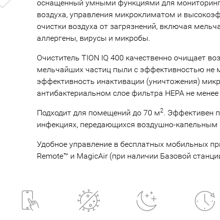
оснащенный умными функциями для мониторинг
Previous
воздуха, управления микроклиматом и высокоэ
очистки воздуха от загрязнений, включая мель
аллергены, вирусы и микробы.
Очиститель TION IQ 400 качественно очищает воз
мельчайших частиц пыли с эффективностью не м
эффективность инактивации (уничтожения) мик
антибактериальном слое фильтра HEPA не менее 
2
Подходит для помещений до 70 м
. Эффективен п
инфекциях, передающихся воздушно-капельным 
Удобное управление в бесплатных мобильных п
Remote™ и MagicAir (при наличии Базовой станции