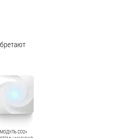
обретают
МОДУЛЬ CO2+