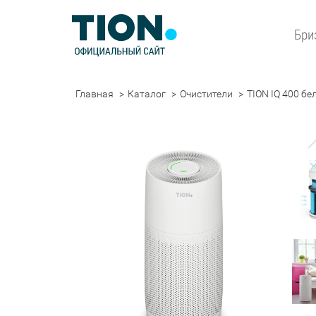
Бри
Главная
Каталог
Очистители
TION IQ 400 бе