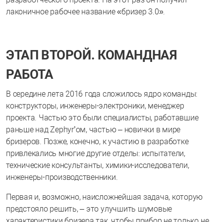
лаконичное рабочее название «бризер 3.0».
ЭТАП ВТОРОЙ. КОМАНДНАЯ
РАБОТА
В середине лета 2016 года сложилось ядро команды:
конструкторы, инженеры-электроники, менеджер
проекта. Частью это были специалисты, работавшие
раньше над Zephyr’ом, частью – новички в мире
бризеров. Позже, конечно, к участию в разработке
привлекались многие другие отделы: испытатели,
технические консультанты, химики-исследователи,
инженеры-производственники.
Первая и, возможно, наисложнейшая задача, которую
предстояло решить, – это улучшить шумовые
характеристики бризера так, чтобы прибор не только не