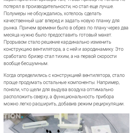
потерял в производительности, но стал еще лучше.
Полумеры не обсуждались, хотелось сделать
качественный шаг вперед и задать новую планку для
рынка. Причем времени было в обрез: по плану через два
месяца нужно было предоставить готовый макет.
Прорывом стало решение кардинально изменить
конструкцию вентилятора, а с ней и аэродинамику. Это
сработало: бризер стал тихим, а на первой скорости
вообще бесшумным.
Когда определились с конструкцией вентилятора, стало
проще продумать остальные компоненты. Например,
поняли, что щели для выдува воздуха оптимально
расположить сверху, а функциональность прибора
можно легко расширить, добавив режим рециркуляции.