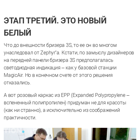
ЭТАП ТРЕТИЙ. ЭТО НОВЫЙ
БЕЛЫЙ
Что до внешности бризера 3S, то ее он во многом
унаследовал от Zephyr’а. Кстати, по замыслу дизайнеров
на передней панели бризера 3S предполагалась
светодиодная индикация – как у базовой станции
MagicAir. Но в конечном счете от этого решения
отказались.
А вот розовый каркас из ЕРР (Expanded Polypropylene –
вспененный полипропилен) придуман не для красоты
(как ни странно), а исключительно из соображений
практичности.