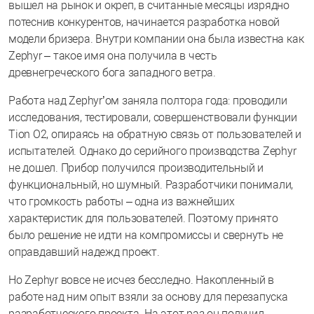
вышел на рынок и окреп, в считанные месяцы изрядно
потеснив конкурентов, начинается разработка новой
модели бризера. Внутри компании она была известна как
Zephyr – такое имя она получила в честь
древнегреческого бога западного ветра.
Работа над Zephyr’ом заняла полтора года: проводили
исследования, тестировали, совершенствовали функции
Tion O2, опираясь на обратную связь от пользователей и
испытателей. Однако до серийного производства Zephyr
не дошел. Прибор получился производительный и
функциональный, но шумный. Разработчики понимали,
что громкость работы – одна из важнейших
характеристик для пользователей. Поэтому принято
было решение не идти на компромиссы и свернуть не
оправдавший надежд проект.
Но Zephyr вовсе не исчез бесследно. Накопленный в
работе над ним опыт взяли за основу для перезапуска
разработческого проекта. На этот раз он получил